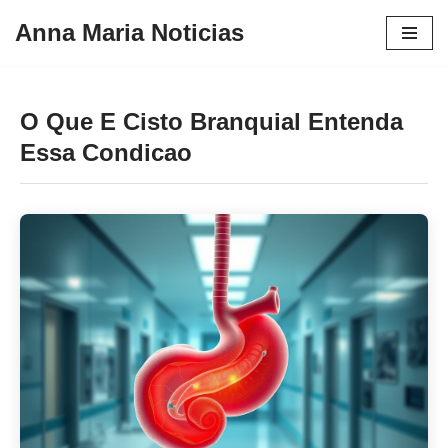
Anna Maria Noticias
Pular
para
o
O Que E Cisto Branquial Entenda
conteúdo
Essa Condicao