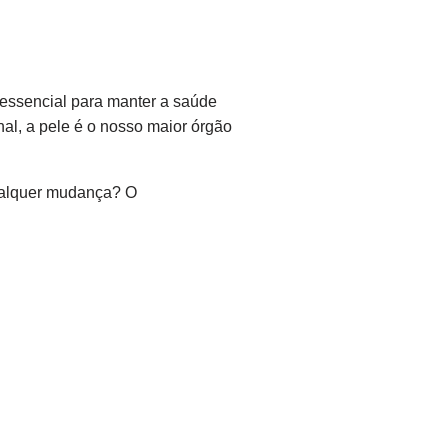
essencial para manter a saúde
nal, a pele é o nosso maior órgão
qualquer mudança? O