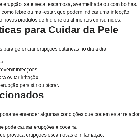
e erupção, se é seca, escamosa, avermelhada ou com bolhas.
, como febre ou mal-estar, que podem indicar uma infecção.
o novos produtos de higiene ou alimentos consumidos.
ticas para Cuidar da Pele
s para gerenciar erupções cutâneas no dia a dia:
a.
revenir infecções.
a evitar irritação.
rupção persistir ou piorar.
acionados
portante entender algumas condições que podem estar relacio
e pode causar erupções e coceira.
ue provoca erupções escamosas e inflamação.