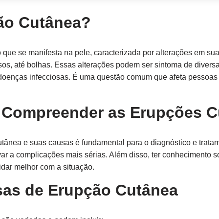
ão Cutânea?
que se manifesta na pele, caracterizada por alterações em su
sos, até bolhas. Essas alterações podem ser sintoma de divers
 doenças infecciosas. É uma questão comum que afeta pessoas 
e Compreender as Erupções 
tânea e suas causas é fundamental para o diagnóstico e trata
var a complicações mais sérias. Além disso, ter conhecimento 
lidar melhor com a situação.
sas de Erupção Cutânea