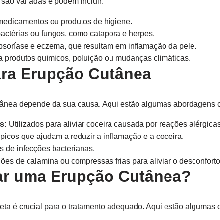
são variadas e podem incluir:
medicamentos ou produtos de higiene.
actérias ou fungos, como catapora e herpes.
oríase e eczema, que resultam em inflamação da pele.
 produtos químicos, poluição ou mudanças climáticas.
ara Erupção Cutânea
tânea depende da sua causa. Aqui estão algumas abordagens 
s:
Utilizados para aliviar coceira causada por reações alérgicas
picos que ajudam a reduzir a inflamação e a coceira.
s de infecções bacterianas.
es de calamina ou compressas frias para aliviar o desconforto
car uma Erupção Cutânea?
reta é crucial para o tratamento adequado. Aqui estão algumas 