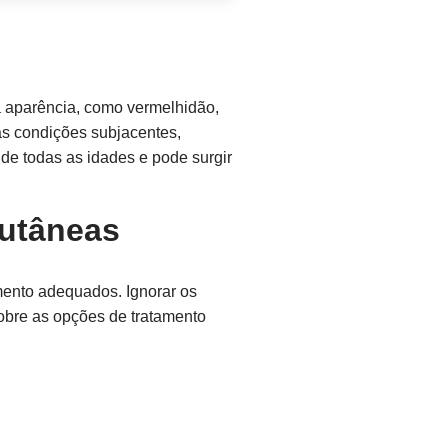
a aparência, como vermelhidão,
as condições subjacentes,
de todas as idades e pode surgir
Cutâneas
mento adequados. Ignorar os
sobre as opções de tratamento