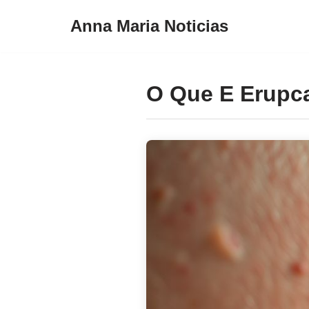
Anna Maria Noticias
Pular
para
o
O Que E Erupc
conteúdo