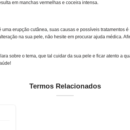
sulta em manchas vermelhas e coceira intensa.
uma erupção cutânea, suas causas e possíveis tratamentos é 
alteração na sua pele, não hesite em procurar ajuda médica. Afi
ra sobre o tema, que tal cuidar da sua pele e ficar atento a 
aúde!
Termos Relacionados