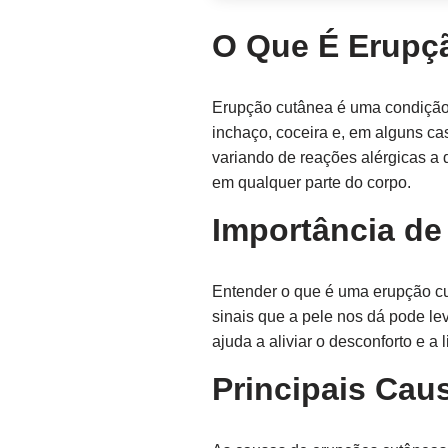
O Que É Erupç
Erupção cutânea é uma condição 
inchaço, coceira e, em alguns ca
variando de reações alérgicas a
em qualquer parte do corpo.
Importância d
Entender o que é uma erupção cu
sinais que a pele nos dá pode le
ajuda a aliviar o desconforto e a 
Principais Cau