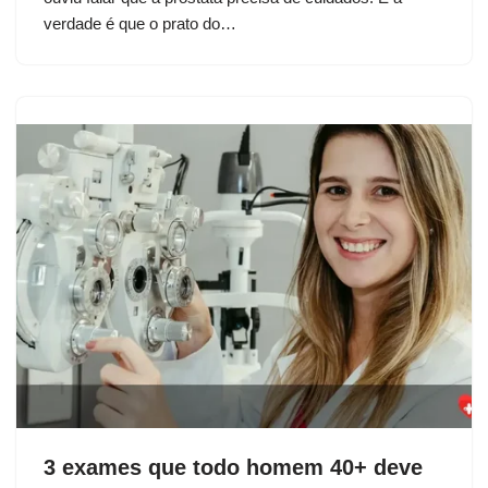
verdade é que o prato do…
3 exames que todo homem 40+ deve