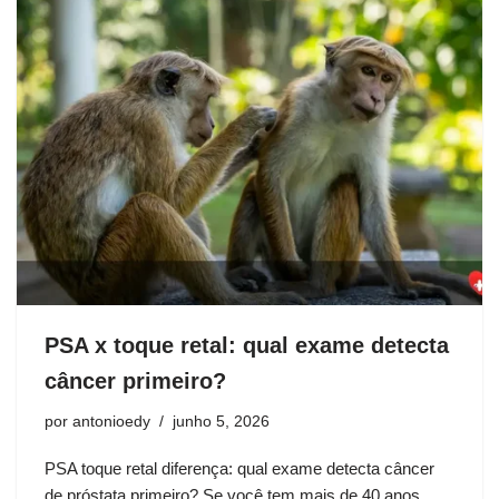
PSA x toque retal: qual exame detecta
câncer primeiro?
por
antonioedy
junho 5, 2026
PSA toque retal diferença: qual exame detecta câncer
de próstata primeiro? Se você tem mais de 40 anos,