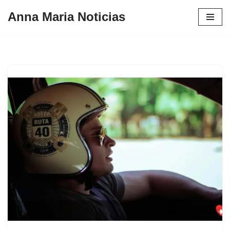
Anna Maria Noticias
Pular
para
o
conteúdo