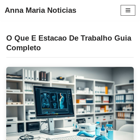
Anna Maria Noticias
Pular
para
o
O Que E Estacao De Trabalho Guia
conteúdo
Completo