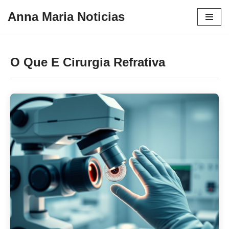
Anna Maria Noticias
Pular
para
o
O Que E Cirurgia Refrativa
conteúdo