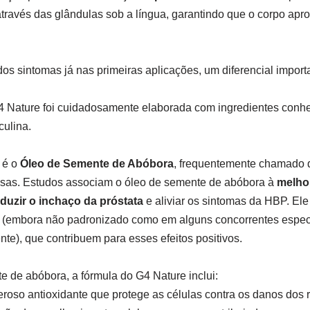
través das glândulas sob a língua, garantindo que o corpo apr
dos sintomas já nas primeiras aplicações, um diferencial impor
 Nature foi cuidadosamente elaborada com ingredientes conhe
culina.
 é o
Óleo de Semente de Abóbora
, frequentemente chamado d
osas. Estudos associam o óleo de semente de abóbora à
melho
duzir o inchaço da próstata
e aliviar os sintomas da HBP. Ele é
(embora não padronizado como em alguns concorrentes especí
nte), que contribuem para esses efeitos positivos.
 de abóbora, a fórmula do G4 Nature inclui:
oso antioxidante que protege as células contra os danos dos ra