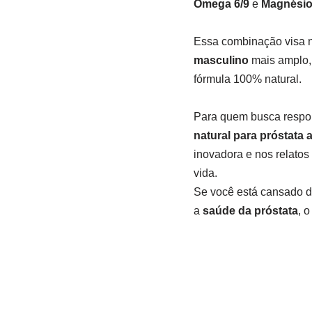
Ômega 6/9
e
Magnési
Essa combinação visa 
masculino
mais amplo,
fórmula 100% natural.
Para quem busca respo
natural para próstata
inovadora e nos relatos
vida.
Se você está cansado 
a
saúde da próstata
, 