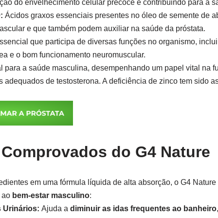
ção do envelhecimento celular precoce e contribuindo para a s
:
Ácidos graxos essenciais presentes no óleo de semente de a
ascular e que também podem auxiliar na saúde da próstata.
ssencial que participa de diversas funções no organismo, inclu
sea e o bom funcionamento neuromuscular.
al para a saúde masculina, desempenhando um papel vital na fu
 adequados de testosterona. A deficiência de zinco tem sido 
s Comprovados do G4 Nature
edientes em uma fórmula líquida de alta absorção, o G4 Natur
s ao
bem-estar masculino
:
 Urinários:
Ajuda a
diminuir as idas frequentes ao banheiro