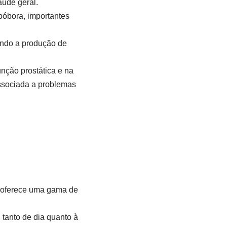
aúde geral.
bóbora, importantes
indo a produção de
nção prostática e na
associada a problemas
e oferece uma gama de
, tanto de dia quanto à