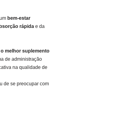
r um
bem-estar
bsorção rápida
e da
 o melhor suplemento
rma de administração
cativa na qualidade de
u de se preocupar com