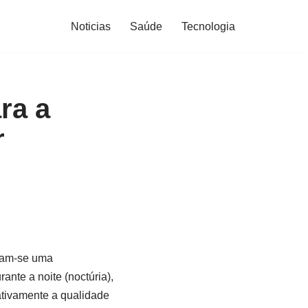
Noticias
Saúde
Tecnologia
ra a
r
nam-se uma
nte a noite (noctúria),
ativamente a qualidade