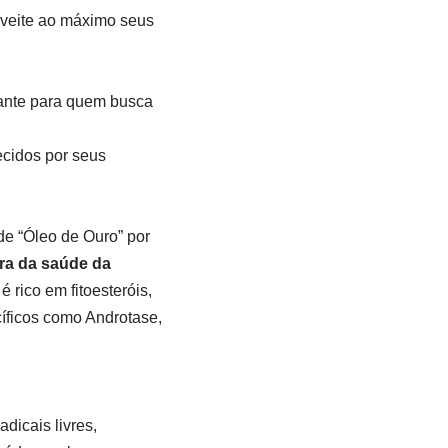
oveite ao máximo seus
tante para quem busca
cidos por seus
e “Óleo de Ouro” por
ra da saúde da
 rico em fitoesteróis,
ficos como Androtase,
dicais livres,