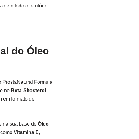
 em todo o território
al do Óleo
o ProstaNatural Formula
do no
Beta-Sitosterol
êm em formato de
 na sua base de
Óleo
s como
Vitamina E
,