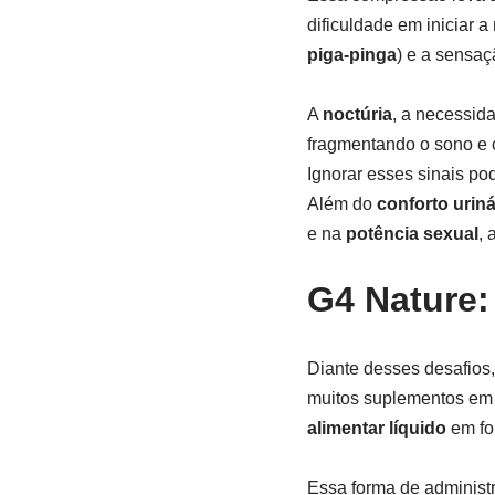
dificuldade em iniciar 
piga-pinga
) e a sensaç
A
noctúria
, a necessida
fragmentando o sono e 
Ignorar esses sinais po
Além do
conforto uriná
e na
potência sexual
, 
G4 Nature:
Diante desses desafios,
muitos suplementos em 
alimentar líquido
em fo
Essa forma de administ