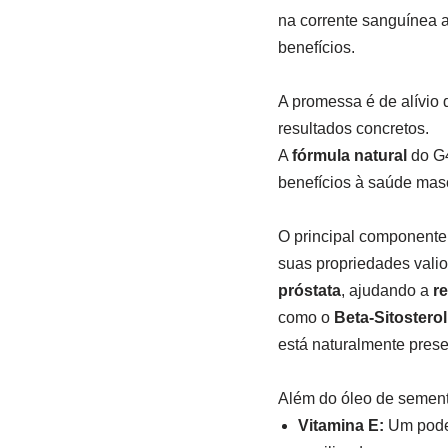
na corrente sanguínea a
benefícios.
A promessa é de alívio 
resultados concretos.
A
fórmula natural
do G4
benefícios à saúde mas
O principal componente
suas propriedades vali
próstata
, ajudando a
re
como o
Beta-Sitosterol
está naturalmente prese
Além do óleo de semente
Vitamina E:
Um poder