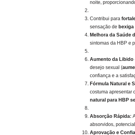
noite, proporcionan
Contribui para
fortal
sensação de
bexiga
Melhora da Saúde d
sintomas da HBP e 
Aumento da Libido 
desejo sexual (
aumen
confiança e a satisfa
Fórmula Natural e 
costuma apresentar 
natural para HBP se
Absorção Rápida:
A
absorvidos, potencial
Aprovação e Confi