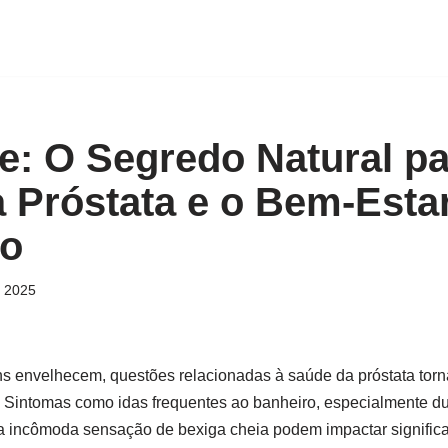
e: O Segredo Natural pa
 Próstata e o Bem-Esta
no
, 2025
 envelhecem, questões relacionadas à saúde da próstata tor
Sintomas como idas frequentes ao banheiro, especialmente dura
e a incômoda sensação de bexiga cheia podem impactar signific