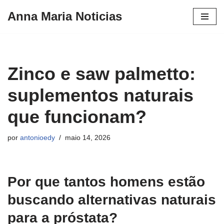
Anna Maria Noticias
Pular
para
o
conteúdo
Zinco e saw palmetto:
suplementos naturais
que funcionam?
por
antonioedy
maio 14, 2026
Por que tantos homens estão
buscando alternativas naturais
para a próstata?