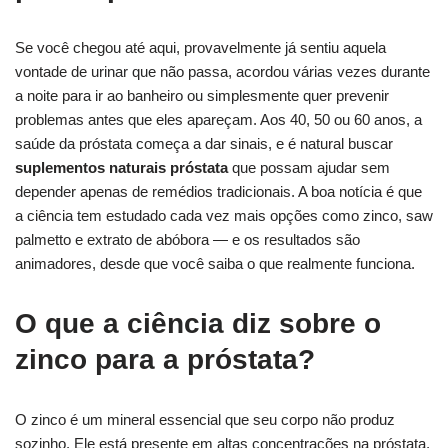
Se você chegou até aqui, provavelmente já sentiu aquela
vontade de urinar que não passa, acordou várias vezes durante
a noite para ir ao banheiro ou simplesmente quer prevenir
problemas antes que eles apareçam. Aos 40, 50 ou 60 anos, a
saúde da próstata começa a dar sinais, e é natural buscar
suplementos naturais próstata
que possam ajudar sem
depender apenas de remédios tradicionais. A boa notícia é que
a ciência tem estudado cada vez mais opções como zinco, saw
palmetto e extrato de abóbora — e os resultados são
animadores, desde que você saiba o que realmente funciona.
O que a ciência diz sobre o
zinco para a próstata?
O zinco é um mineral essencial que seu corpo não produz
sozinho. Ele está presente em altas concentrações na próstata,