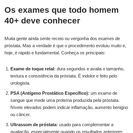
Os exames que todo homem
40+ deve conhecer
Muita gente ainda sente receio ou vergonha dos exames de
próstata. Mas a verdade é que o procedimento evoluiu muito e,
hoje, é rápido e fundamental. Conheça os principais:
Exame de toque retal:
dura segundos e avalia o tamanho,
textura e consistência da próstata. É indolor e feito pelo
urologista.
PSA (Antígeno Prostático Específico):
um exame de
sangue que mede uma proteína produzida pela próstata.
Níveis elevados podem indicar inflamação, aumento benigno
ou câncer.
Ultrassom de próstata:
usado para complementar a
avaliação, especialmente quando os resultados anteriores