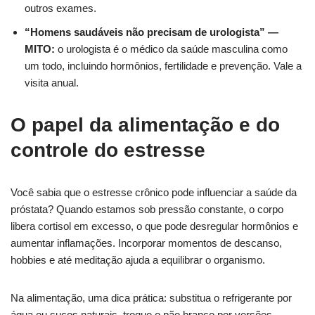
outros exames.
“Homens saudáveis não precisam de urologista” —
MITO:
o urologista é o médico da saúde masculina como
um todo, incluindo hormônios, fertilidade e prevenção. Vale a
visita anual.
O papel da alimentação e do
controle do estresse
Você sabia que o estresse crônico pode influenciar a saúde da
próstata? Quando estamos sob pressão constante, o corpo
libera cortisol em excesso, o que pode desregular hormônios e
aumentar inflamações. Incorporar momentos de descanso,
hobbies e até meditação ajuda a equilibrar o organismo.
Na alimentação, uma dica prática: substitua o refrigerante por
água ou sucos naturais, troque o pão branco por versões