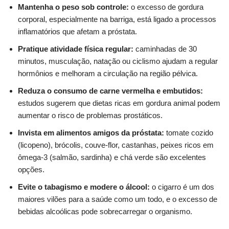
Mantenha o peso sob controle:
o excesso de gordura
corporal, especialmente na barriga, está ligado a processos
inflamatórios que afetam a próstata.
Pratique atividade física regular:
caminhadas de 30
minutos, musculação, natação ou ciclismo ajudam a regular
hormônios e melhoram a circulação na região pélvica.
Reduza o consumo de carne vermelha e embutidos:
estudos sugerem que dietas ricas em gordura animal podem
aumentar o risco de problemas prostáticos.
Invista em alimentos amigos da próstata:
tomate cozido
(licopeno), brócolis, couve-flor, castanhas, peixes ricos em
ômega-3 (salmão, sardinha) e chá verde são excelentes
opções.
Evite o tabagismo e modere o álcool:
o cigarro é um dos
maiores vilões para a saúde como um todo, e o excesso de
bebidas alcoólicas pode sobrecarregar o organismo.