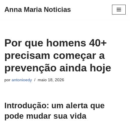
Anna Maria Noticias
Pular
para
o
conteúdo
Por que homens 40+
precisam começar a
prevenção ainda hoje
por
antonioedy
maio 18, 2026
Introdução: um alerta que
pode mudar sua vida