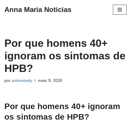
Anna Maria Noticias
Pular
para
o
conteúdo
Por que homens 40+
ignoram os sintomas de
HPB?
por
antonioedy
maio 9, 2026
Por que homens 40+ ignoram
os sintomas de HPB?