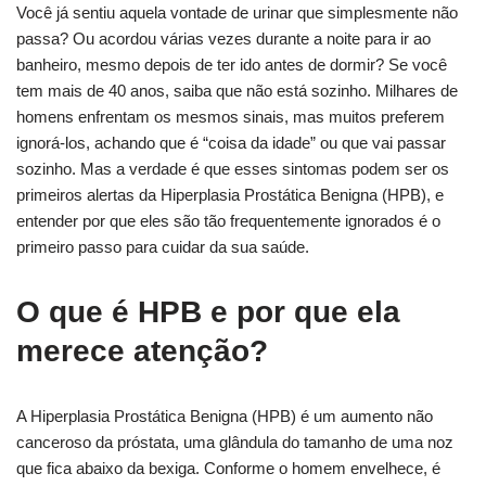
Você já sentiu aquela vontade de urinar que simplesmente não
passa? Ou acordou várias vezes durante a noite para ir ao
banheiro, mesmo depois de ter ido antes de dormir? Se você
tem mais de 40 anos, saiba que não está sozinho. Milhares de
homens enfrentam os mesmos sinais, mas muitos preferem
ignorá-los, achando que é “coisa da idade” ou que vai passar
sozinho. Mas a verdade é que esses sintomas podem ser os
primeiros alertas da Hiperplasia Prostática Benigna (HPB), e
entender por que eles são tão frequentemente ignorados é o
primeiro passo para cuidar da sua saúde.
O que é HPB e por que ela
merece atenção?
A Hiperplasia Prostática Benigna (HPB) é um aumento não
canceroso da próstata, uma glândula do tamanho de uma noz
que fica abaixo da bexiga. Conforme o homem envelhece, é