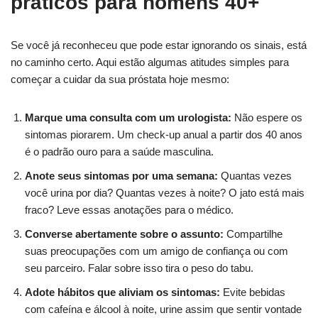
práticos para homens 40+
Se você já reconheceu que pode estar ignorando os sinais, está
no caminho certo. Aqui estão algumas atitudes simples para
começar a cuidar da sua próstata hoje mesmo:
Marque uma consulta com um urologista:
Não espere os
sintomas piorarem. Um check-up anual a partir dos 40 anos
é o padrão ouro para a saúde masculina.
Anote seus sintomas por uma semana:
Quantas vezes
você urina por dia? Quantas vezes à noite? O jato está mais
fraco? Leve essas anotações para o médico.
Converse abertamente sobre o assunto:
Compartilhe
suas preocupações com um amigo de confiança ou com
seu parceiro. Falar sobre isso tira o peso do tabu.
Adote hábitos que aliviam os sintomas:
Evite bebidas
com cafeína e álcool à noite, urine assim que sentir vontade