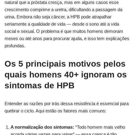
natural que a próstata cresça, mas em alguns casos esse
crescimento comprime a uretra, dificultando a passagem da
urina. Embora não seja câncer, a HPB pode atrapalhar
seriamente a qualidade de vida — desde o sono até a vida
social e sexual. O problema é que muitos homens demoram
meses ou até anos para procurar ajuda, e isso tem explicações
profundas.
Os 5 principais motivos pelos
quais homens 40+ ignoram os
sintomas de HPB
Entender as razões por trás dessa resistência é essencial para
quebrar o ciclo. Aqui estão os fatores mais comuns:
A normalização dos sintomas:
“Todo homem mais velho
acorda várias vezes para urinar” — essa crença é tão