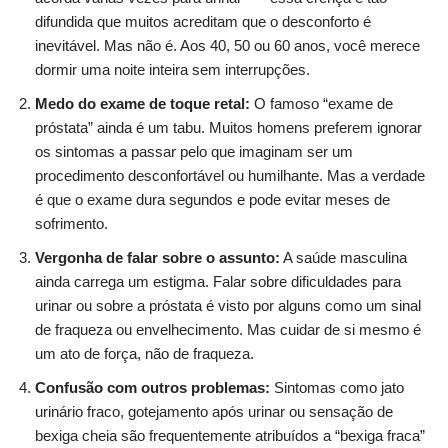
difundida que muitos acreditam que o desconforto é
inevitável. Mas não é. Aos 40, 50 ou 60 anos, você merece
dormir uma noite inteira sem interrupções.
Medo do exame de toque retal:
O famoso “exame de
próstata” ainda é um tabu. Muitos homens preferem ignorar
os sintomas a passar pelo que imaginam ser um
procedimento desconfortável ou humilhante. Mas a verdade
é que o exame dura segundos e pode evitar meses de
sofrimento.
Vergonha de falar sobre o assunto:
A saúde masculina
ainda carrega um estigma. Falar sobre dificuldades para
urinar ou sobre a próstata é visto por alguns como um sinal
de fraqueza ou envelhecimento. Mas cuidar de si mesmo é
um ato de força, não de fraqueza.
Confusão com outros problemas:
Sintomas como jato
urinário fraco, gotejamento após urinar ou sensação de
bexiga cheia são frequentemente atribuídos a “bexiga fraca”