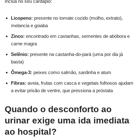
Inclua no seu cardápio:
Licopeno:
presente no tomate cozido (molho, extrato),
melancia e goiaba
Zinco:
encontrado em castanhas, sementes de abóbora e
carne magra
Selênio:
presente na castanha-do-pará (uma por dia já
basta)
Ômega-3:
peixes como salmão, sardinha e atum
Fibras:
aveia, frutas com casca e vegetais folhosos ajudam
a evitar prisão de ventre, que pressiona a próstata
Quando o desconforto ao
urinar exige uma ida imediata
ao hospital?