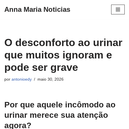
Anna Maria Noticias
Pular
para
o
conteúdo
O desconforto ao urinar
que muitos ignoram e
pode ser grave
por
antonioedy
maio 30, 2026
Por que aquele incômodo ao
urinar merece sua atenção
agora?