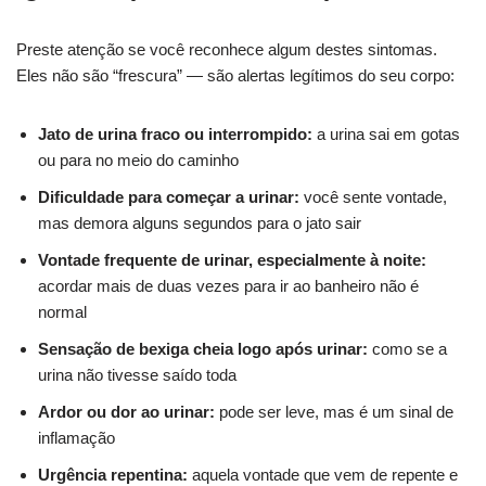
Preste atenção se você reconhece algum destes sintomas.
Eles não são “frescura” — são alertas legítimos do seu corpo:
Jato de urina fraco ou interrompido:
a urina sai em gotas
ou para no meio do caminho
Dificuldade para começar a urinar:
você sente vontade,
mas demora alguns segundos para o jato sair
Vontade frequente de urinar, especialmente à noite:
acordar mais de duas vezes para ir ao banheiro não é
normal
Sensação de bexiga cheia logo após urinar:
como se a
urina não tivesse saído toda
Ardor ou dor ao urinar:
pode ser leve, mas é um sinal de
inflamação
Urgência repentina:
aquela vontade que vem de repente e