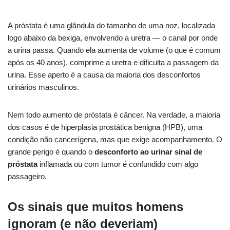
A próstata é uma glândula do tamanho de uma noz, localizada
logo abaixo da bexiga, envolvendo a uretra — o canal por onde
a urina passa. Quando ela aumenta de volume (o que é comum
após os 40 anos), comprime a uretra e dificulta a passagem da
urina. Esse aperto é a causa da maioria dos desconfortos
urinários masculinos.
Nem todo aumento de próstata é câncer. Na verdade, a maioria
dos casos é de hiperplasia prostática benigna (HPB), uma
condição não cancerígena, mas que exige acompanhamento. O
grande perigo é quando o
desconforto ao urinar sinal de
próstata
inflamada ou com tumor é confundido com algo
passageiro.
Os sinais que muitos homens
ignoram (e não deveriam)