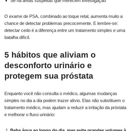
Se há áreas suspeitas que merecem investigação
O exame de PSA, combinado ao toque retal, aumenta muito a
chance de detectar problemas precocemente. E lembre-se:
detectar cedo é a diferença entre um tratamento simples e uma
batalha difícil.
5 hábitos que aliviam o
desconforto urinário e
protegem sua próstata
Enquanto você não consulta o médico, algumas mudanças
simples no dia a dia podem trazer alívio. Elas não substituem o
tratamento médico, mas ajudam a reduzir a irritação da próstata
e melhorar o fluxo urinário:
Beba água ao longo do dia, mas evite grandes volumes à