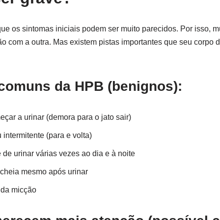
que os sintomas iniciais podem ser muito parecidos. Por isso, 
 com a outra. Mas existem pistas importantes que seu corpo d
 comuns da HPB (benignos):
çar a urinar (demora para o jato sair)
 intermitente (para e volta)
de urinar várias vezes ao dia e à noite
cheia mesmo após urinar
 da micção