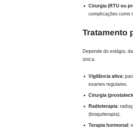
Cirurgia (RTU ou pr
complicações como re
Tratamento p
Depende do estágio, da
única.
Vigilância ativa:
para
exames regulares.
Cirurgia (prostatect
Radioterapia:
radiaç
(braquiterapia).
Terapia hormonal:
r