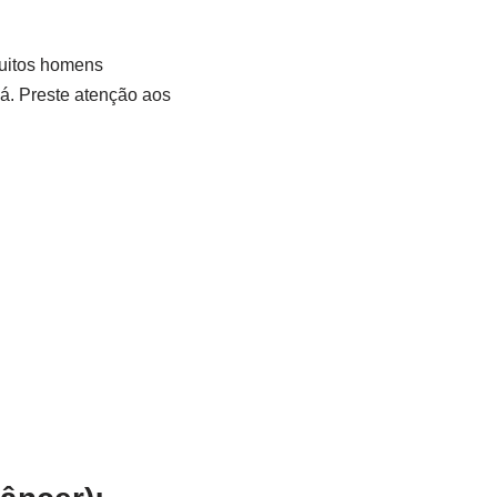
muitos homens
á. Preste atenção aos