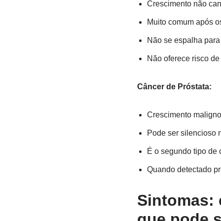
Crescimento não can
Muito comum após os
Não se espalha para 
Não oferece risco de
Câncer de Próstata:
Crescimento maligno 
Pode ser silencioso 
É o segundo tipo de
Quando detectado pr
Sintomas: 
que pode s