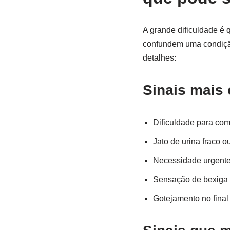
A grande dificuldade é 
confundem uma condição
detalhes:
Sinais mais
Dificuldade para come
Jato de urina fraco ou
Necessidade urgente 
Sensação de bexiga 
Gotejamento no final