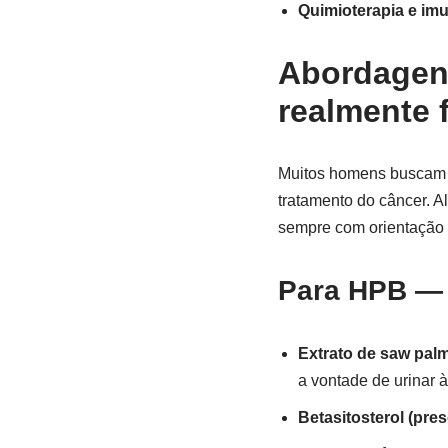
Quimioterapia e imu
Abordagens
realmente 
Muitos homens buscam a
tratamento do câncer. Al
sempre com orientação
Para HPB — o
Extrato de saw palm
a vontade de urinar 
Betasitosterol (pre