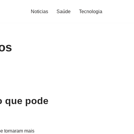
Noticias
Saúde
Tecnologia
os
o que pode
se tornaram mais