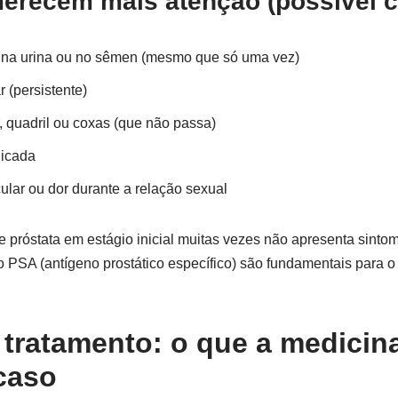
merecem mais atenção (possível c
na urina ou no sêmen (mesmo que só uma vez)
r (persistente)
, quadril ou coxas (que não passa)
licada
ular ou dor durante a relação sexual
 próstata em estágio inicial muitas vezes não apresenta sintom
o PSA (antígeno prostático específico) são fundamentais para o
tratamento: o que a medicin
caso