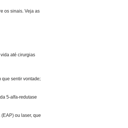
e os sinais. Veja as
ida até cirurgias
m que sentir vontade;
da 5-alfa-redutase
 (EAP) ou laser, que