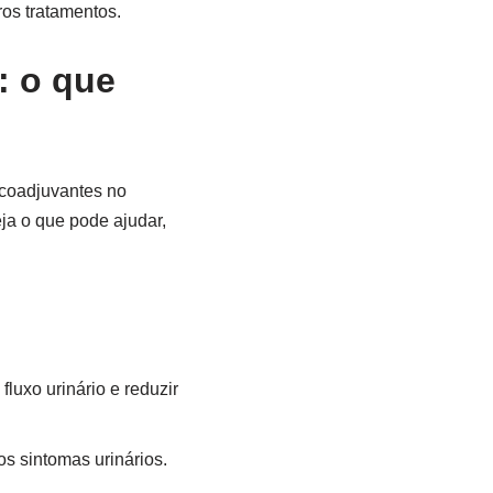
os tratamentos.
: o que
 coadjuvantes no
eja o que pode ajudar,
luxo urinário e reduzir
os sintomas urinários.