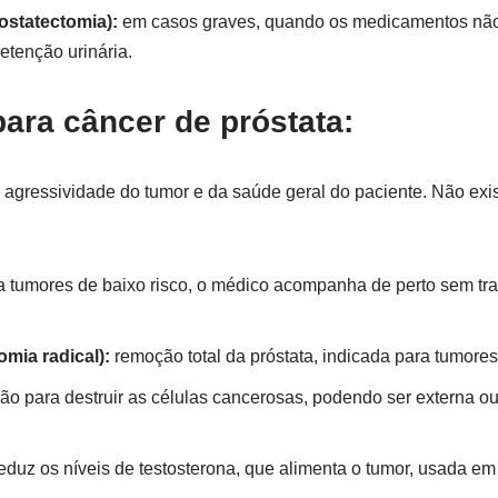
ostatectomia):
em casos graves, quando os medicamentos não
tenção urinária.
ara câncer de próstata:
 agressividade do tumor e da saúde geral do paciente. Não ex
 tumores de baixo risco, o médico acompanha de perto sem tr
omia radical):
remoção total da próstata, indicada para tumores
ão para destruir as células cancerosas, podendo ser externa o
eduz os níveis de testosterona, que alimenta o tumor, usada e