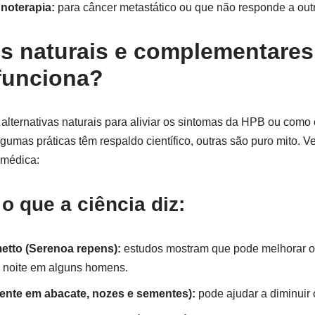
noterapia:
para câncer metastático ou que não responde a outr
 naturais e complementares
funciona?
lternativas naturais para aliviar os sintomas da HPB ou como
gumas práticas têm respaldo científico, outras são puro mito. V
 médica:
 que a ciência diz:
etto (Serenoa repens):
estudos mostram que pode melhorar o f
à noite em alguns homens.
sente em abacate, nozes e sementes):
pode ajudar a diminuir 