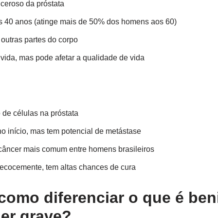
ceroso da próstata
 40 anos (atinge mais de 50% dos homens aos 60)
outras partes do corpo
 vida, mas pode afetar a qualidade de vida
de células na próstata
no início, mas tem potencial de metástase
 câncer mais comum entre homens brasileiros
ecocemente, tem altas chances de cura
como diferenciar o que é be
er grave?