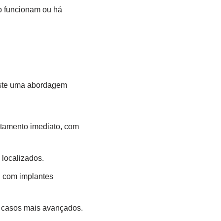
 funcionam ou há
iste uma abordagem
atamento imediato, com
 localizados.
u com implantes
m casos mais avançados.