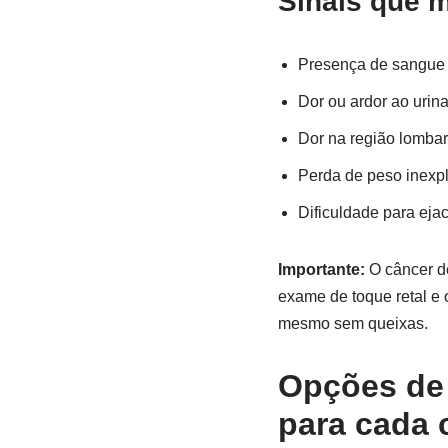
Sinais que 
Presença de sangue 
Dor ou ardor ao urina
Dor na região lombar
Perda de peso inexp
Dificuldade para ejac
Importante:
O câncer de
exame de toque retal e 
mesmo sem queixas.
Opções de 
para cada 