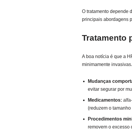
O tratamento depende do
principais abordagens 
Tratamento 
A boa notícia é que a H
minimamente invasivas
Mudanças comporta
evitar segurar por mu
Medicamentos:
alfa
(reduzem o tamanho d
Procedimentos min
removem o excesso d