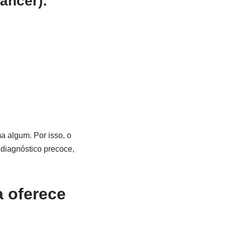
âncer):
a algum. Por isso, o
 diagnóstico precoce,
a oferece