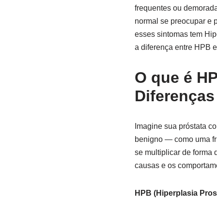
frequentes ou demoradas
normal se preocupar e p
esses sintomas tem Hip
a diferença entre HPB e
O que é HP
Diferenças
Imagine sua próstata c
benigno — como uma fru
se multiplicar de form
causas e os comportame
HPB (Hiperplasia Pros