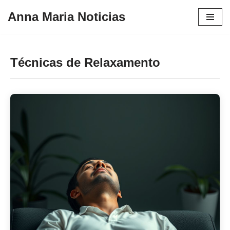
Anna Maria Noticias
Pular
para
o
Técnicas de Relaxamento
conteúdo