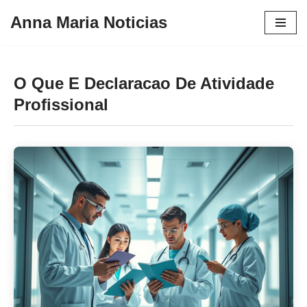
Anna Maria Noticias
Pular
para
o
O Que E Declaracao De Atividade
conteúdo
Profissional