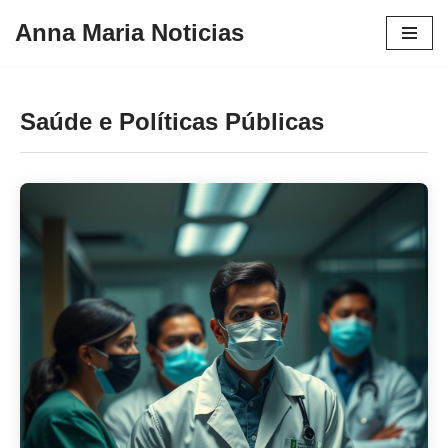
Anna Maria Noticias
Pular
para
o
Saúde e Políticas Públicas
conteúdo