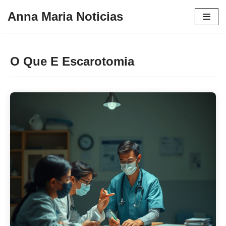
Anna Maria Noticias
Pular
para
o
O Que E Escarotomia
conteúdo