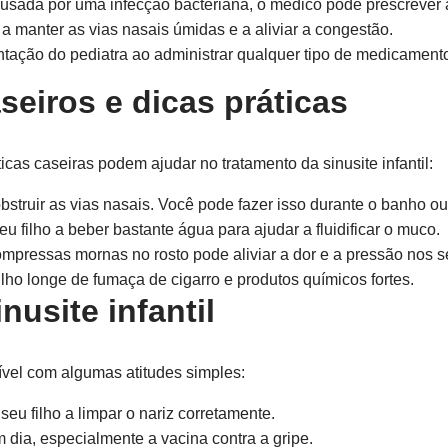
ausada por uma infecção bacteriana, o médico pode prescrever a
 manter as vias nasais úmidas e a aliviar a congestão.
ntação do pediatra ao administrar qualquer tipo de medicament
seiros e dicas práticas
cas caseiras podem ajudar no tratamento da sinusite infantil:
struir as vias nasais. Você pode fazer isso durante o banho o
eu filho a beber bastante água para ajudar a fluidificar o muco.
ompressas mornas no rosto pode aliviar a dor e a pressão nos s
lho longe de fumaça de cigarro e produtos químicos fortes.
nusite infantil
ssível com algumas atitudes simples:
seu filho a limpar o nariz corretamente.
dia, especialmente a vacina contra a gripe.