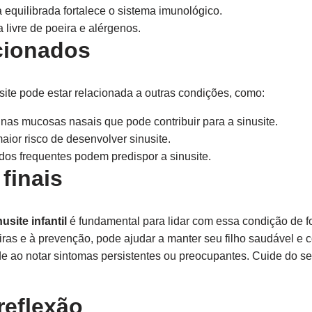
equilibrada fortalece o sistema imunológico.
livre de poeira e alérgenos.
cionados
site pode estar relacionada a outras condições, como:
as mucosas nasais que pode contribuir para a sinusite.
ior risco de desenvolver sinusite.
dos frequentes podem predispor a sinusite.
finais
usite infantil
é fundamental para lidar com essa condição de fo
iras e à prevenção, pode ajudar a manter seu filho saudável e 
úde ao notar sintomas persistentes ou preocupantes. Cuide do
reflexão