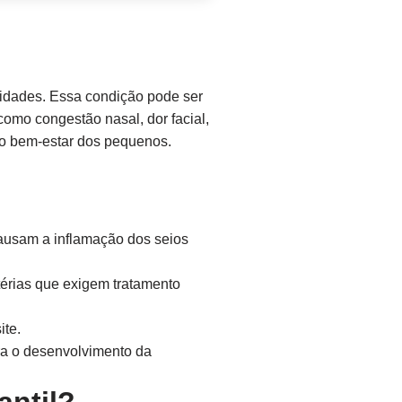
 idades. Essa condição pode ser
como congestão nasal, dor facial,
r o bem-estar dos pequenos.
ausam a inflamação dos seios
térias que exigem tratamento
ite.
ra o desenvolvimento da