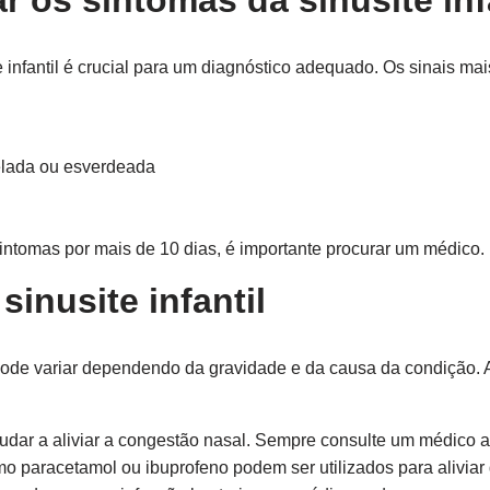
r os sintomas da sinusite inf
te infantil é crucial para um diagnóstico adequado. Os sinais m
elada ou esverdeada
sintomas por mais de 10 dias, é importante procurar um médico.
inusite infantil
l pode variar dependendo da gravidade e da causa da condição.
dar a aliviar a congestão nasal. Sempre consulte um médico an
paracetamol ou ibuprofeno podem ser utilizados para aliviar d