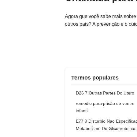
Agora que você sabe mais sobre a
outros pais? A prevenção e o cu
Termos populares
D26 7 Outras Partes Do Utero
remedio para prisão de ventre
infantil
E77 9 Disturbio Nao Especifica
Metabolismo De Glicoproteinas