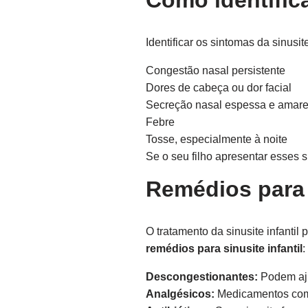
Como identifica
Identificar os sintomas da sinusi
Congestão nasal persistente
Dores de cabeça ou dor facial
Secreção nasal espessa e amar
Febre
Tosse, especialmente à noite
Se o seu filho apresentar esses 
Remédios para s
O tratamento da sinusite infanti
remédios para sinusite infantil
:
Descongestionantes:
Podem aju
Analgésicos:
Medicamentos como 