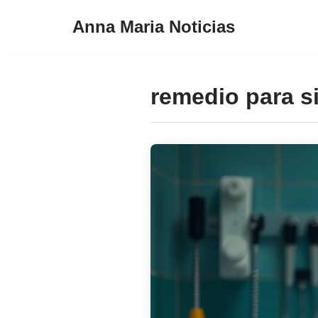
Anna Maria Noticias
Pular
para
o
remedio para si
conteúdo