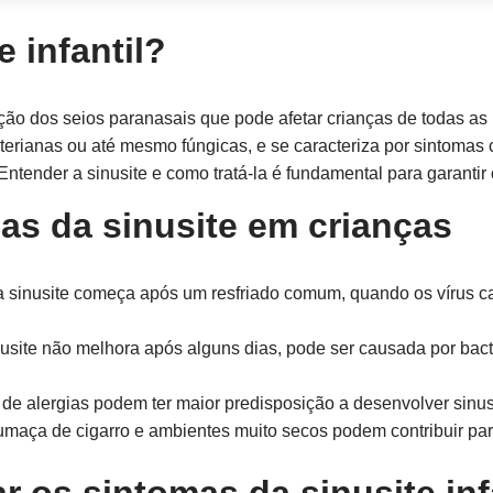
e infantil?
ão dos seios paranasais que pode afetar crianças de todas as
cterianas ou até mesmo fúngicas, e se caracteriza por sintomas 
Entender a sinusite e como tratá-la é fundamental para garanti
sas da sinusite em crianças
a sinusite começa após um resfriado comum, quando os vírus c
usite não melhora após alguns dias, pode ser causada por bac
de alergias podem ter maior predisposição a desenvolver sinus
umaça de cigarro e ambientes muito secos podem contribuir pa