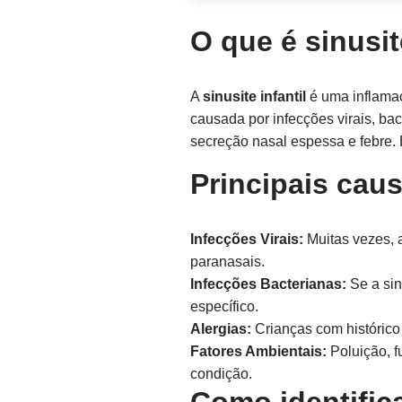
O que é sinusit
A
sinusite infantil
é uma inflamaç
causada por infecções virais, ba
secreção nasal espessa e febre. 
Principais cau
Infecções Virais:
Muitas vezes, 
paranasais.
Infecções Bacterianas:
Se a sin
específico.
Alergias:
Crianças com histórico 
Fatores Ambientais:
Poluição, f
condição.