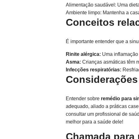
Alimentação saudável: Uma dieta 
Ambiente limpo: Mantenha a casa 
Conceitos rela
É importante entender que a sinu
Rinite alérgica:
Uma inflamação n
Asma:
Crianças asmáticas têm ma
Infecções respiratórias:
Resfria
Considerações 
Entender sobre
remédio para sin
adequado, aliado a práticas case
consultar um profissional de sa
melhor para a saúde dele!
Chamada para 