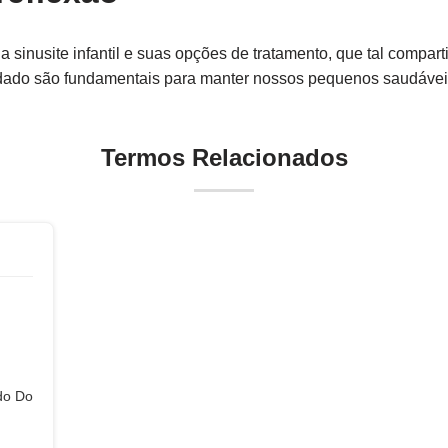
 sinusite infantil e suas opções de tratamento, que tal compar
idado são fundamentais para manter nossos pequenos saudávei
Termos Relacionados
do Do