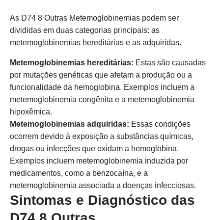
As D74 8 Outras Metemoglobinemias podem ser
divididas em duas categorias principais: as
metemoglobinemias hereditárias e as adquiridas.
Metemoglobinemias hereditárias:
Estas são causadas
por mutações genéticas que afetam a produção ou a
funcionalidade da hemoglobina. Exemplos incluem a
metemoglobinemia congênita e a metemoglobinemia
hipoxêmica.
Metemoglobinemias adquiridas:
Essas condições
ocorrem devido à exposição a substâncias químicas,
drogas ou infecções que oxidam a hemoglobina.
Exemplos incluem metemoglobinemia induzida por
medicamentos, como a benzocaína, e a
metemoglobinemia associada a doenças infecciosas.
Sintomas e Diagnóstico das
D74 8 Outras