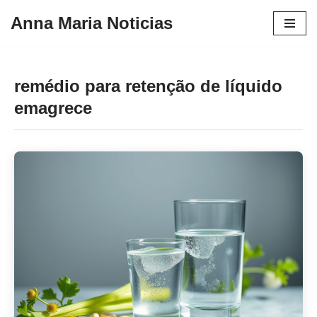
Anna Maria Noticias
Pular
para
o
remédio para retenção de líquido
conteúdo
emagrece