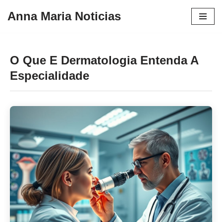
Anna Maria Noticias
Pular
para
o
O Que E Dermatologia Entenda A
conteúdo
Especialidade