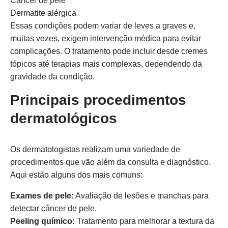
Câncer de pele
Dermatite alérgica
Essas condições podem variar de leves a graves e,
muitas vezes, exigem intervenção médica para evitar
complicações. O tratamento pode incluir desde cremes
tópicos até terapias mais complexas, dependendo da
gravidade da condição.
Principais procedimentos
dermatológicos
Os dermatologistas realizam uma variedade de
procedimentos que vão além da consulta e diagnóstico.
Aqui estão alguns dos mais comuns:
Exames de pele:
Avaliação de lesões e manchas para
detectar câncer de pele.
Peeling químico:
Tratamento para melhorar a textura da