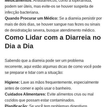
Medicamentos:
Antidiarreicos, como a loperamida,
podem ser úteis, mas evite-os se houver suspeita de
infecção bacteriana.
Quando Procurar um Médico:
Se a diarreia persistir por
mais de dois dias, se houver sangue nas fezes ou sinais
de desidratação severa, busque atendimento médico.
Como Lidar com a Diarreia no
Dia a Dia
Sabendo que a diarreia pode ser um problema
recorrente, aqui estão algumas dicas de como você pode
se preparar e lidar com a situação:
Higiene:
Lave as mãos frequentemente, especialmente
antes de comer e após usar o banheiro.
Cuidados Alimentares:
Evite alimentos crus ou mal
cozidos que possam estar contaminados.
Planificação:
Se você tem problemas digestivos,