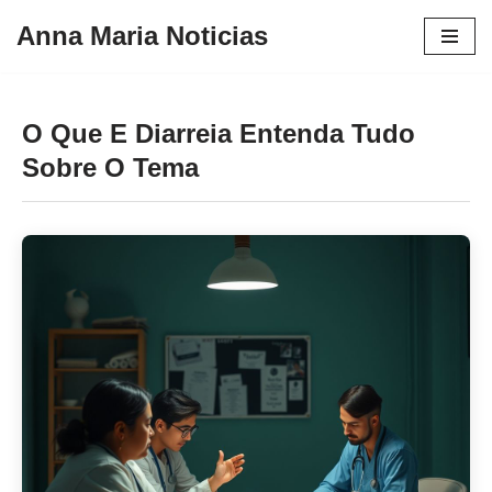
Anna Maria Noticias
Pular
para
o
O Que E Diarreia Entenda Tudo
conteúdo
Sobre O Tema