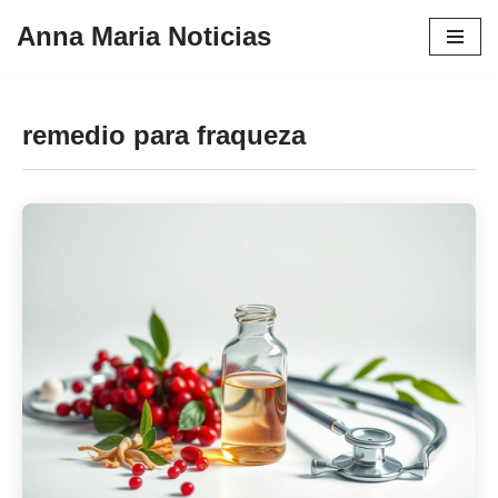
Anna Maria Noticias
Pular
para
o
remedio para fraqueza
conteúdo