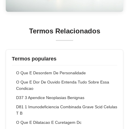
Termos Relacionados
Termos populares
O Que E Desordem De Personalidade
O Que E Dor De Ouvido Entenda Tudo Sobre Essa
Condicao
D37 3 Apendice Neoplasias Benignas
D81 1 Imunodeficiencia Combinada Grave Scid Celulas
T B
O Que E Dilatacao E Curetagem Dc