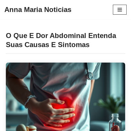
Anna Maria Noticias
Pular
para
o
O Que E Dor Abdominal Entenda
conteúdo
Suas Causas E Sintomas