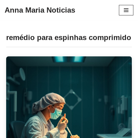
Anna Maria Noticias
Pular
para
o
remédio para espinhas comprimido
conteúdo