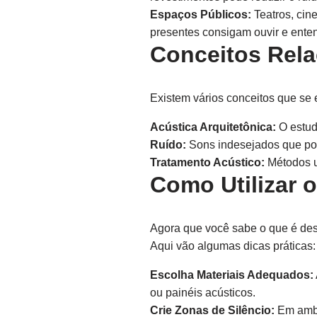
Espaços Públicos:
Teatros, cin
presentes consigam ouvir e enten
Conceitos Rel
Existem vários conceitos que se
Acústica Arquitetônica:
O estud
Ruído:
Sons indesejados que pod
Tratamento Acústico:
Métodos u
Como Utilizar 
Agora que você sabe o que é des
Aqui vão algumas dicas práticas:
Escolha Materiais Adequados:
ou painéis acústicos.
Crie Zonas de Silêncio:
Em ambie