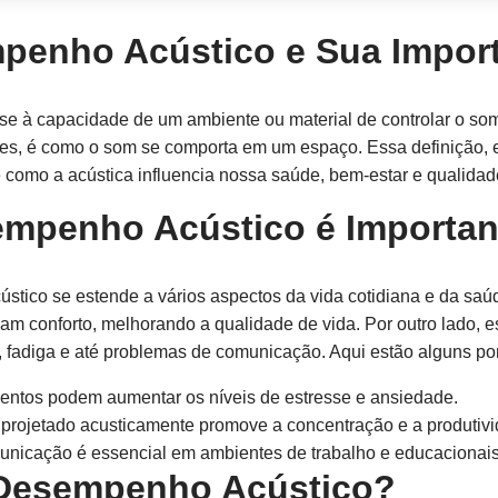
penho Acústico e Sua Impor
se à capacidade de um ambiente ou material de controlar o som
les, é como o som se comporta em um espaço. Essa definição, 
como a acústica influencia nossa saúde, bem-estar e qualidad
empenho Acústico é Importan
stico se estende a vários aspectos da vida cotidiana e da sa
m conforto, melhorando a qualidade de vida. Por outro lado,
, fadiga e até problemas de comunicação. Aqui estão alguns po
entos podem aumentar os níveis de estresse e ansiedade.
rojetado acusticamente promove a concentração e a produtivi
unicação é essencial em ambientes de trabalho e educacionais
Desempenho Acústico?