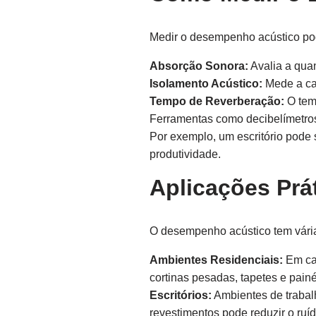
Medir o desempenho acústico pode
Absorção Sonora:
Avalia a qua
Isolamento Acústico:
Mede a ca
Tempo de Reverberação:
O tem
Ferramentas como decibelímetros
Por exemplo, um escritório pode s
produtividade.
Aplicações Pr
O desempenho acústico tem vária
Ambientes Residenciais:
Em cas
cortinas pesadas, tapetes e pai
Escritórios:
Ambientes de trabalh
revestimentos pode reduzir o ruí