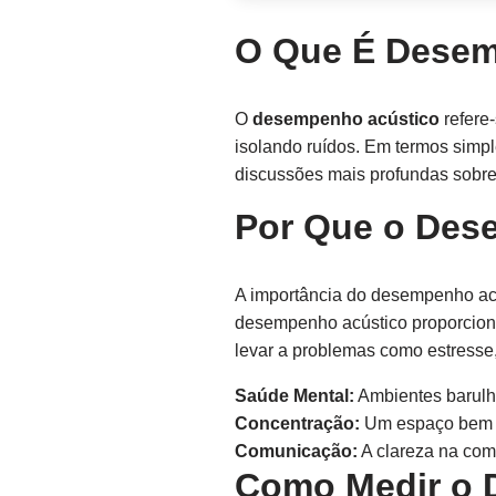
O Que É Desem
O
desempenho acústico
refere-
isolando ruídos. Em termos simp
discussões mais profundas sobre 
Por Que o Des
A importância do desempenho acú
desempenho acústico proporciona
levar a problemas como estresse
Saúde Mental:
Ambientes barulh
Concentração:
Um espaço bem p
Comunicação:
A clareza na com
Como Medir o 