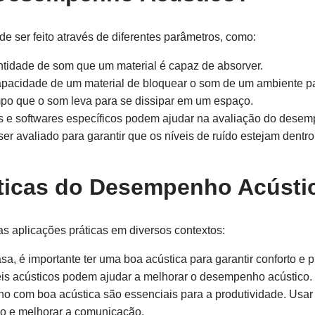
 ser feito através de diferentes parâmetros, como:
ntidade de som que um material é capaz de absorver.
pacidade de um material de bloquear o som de um ambiente pa
po que o som leva para se dissipar em um espaço.
 e softwares específicos podem ajudar na avaliação do dese
er avaliado para garantir que os níveis de ruído estejam dentro 
áticas do Desempenho Acústi
s aplicações práticas em diversos contextos:
a, é importante ter uma boa acústica para garantir conforto e 
néis acústicos podem ajudar a melhorar o desempenho acústico.
o com boa acústica são essenciais para a produtividade. Usar 
do e melhorar a comunicação.