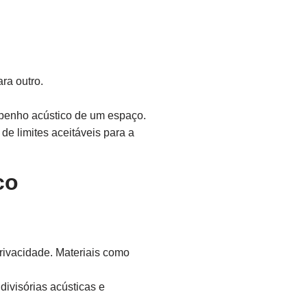
ra outro.
mpenho acústico de um espaço.
de limites aceitáveis para a
co
privacidade. Materiais como
divisórias acústicas e