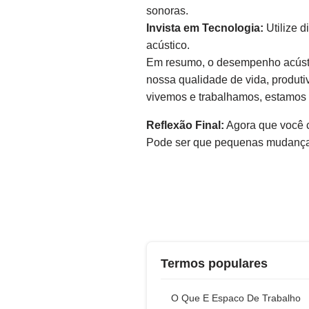
sonoras.
Invista em Tecnologia:
Utilize d
acústico.
Em resumo, o desempenho acústic
nossa qualidade de vida, produt
vivemos e trabalhamos, estamos 
Reflexão Final:
Agora que você c
Pode ser que pequenas mudanças
Termos populares
O Que E Espaco De Trabalho