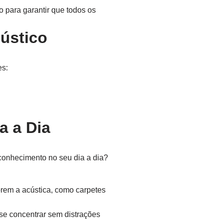
 para garantir que todos os
ústico
es:
a a Dia
conhecimento no seu dia a dia?
orem a acústica, como carpetes
se concentrar sem distrações