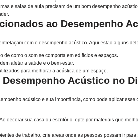
emas e salas de aula precisam de um bom desempenho acústico
der.
acionados ao Desempenho Ac
 entrelaçam com o desempenho acústico. Aqui estão alguns del
o de como o som se comporta em edifícios e espaços.
em afetar a saúde e o bem-estar.
tilizados para melhorar a acústica de um espaço.
o Desempenho Acústico no Di
empenho acústico e sua importância, como pode aplicar esse 
Ao decorar sua casa ou escritório, opte por materiais que melh
ntes de trabalho, crie áreas onde as pessoas possam ir para 