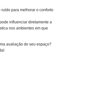
 ruído para melhorar o conforto
ode influenciar diretamente a
ústica nos ambientes em que
uma avaliação do seu espaço?
da!