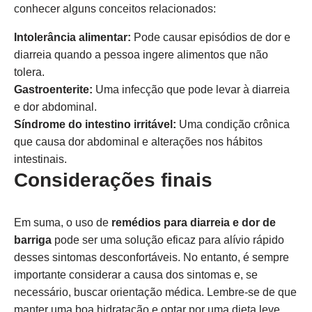
conhecer alguns conceitos relacionados:
Intolerância alimentar:
Pode causar episódios de dor e
diarreia quando a pessoa ingere alimentos que não
tolera.
Gastroenterite:
Uma infecção que pode levar à diarreia
e dor abdominal.
Síndrome do intestino irritável:
Uma condição crônica
que causa dor abdominal e alterações nos hábitos
intestinais.
Considerações finais
Em suma, o uso de
remédios para diarreia e dor de
barriga
pode ser uma solução eficaz para alívio rápido
desses sintomas desconfortáveis. No entanto, é sempre
importante considerar a causa dos sintomas e, se
necessário, buscar orientação médica. Lembre-se de que
manter uma boa hidratação e optar por uma dieta leve