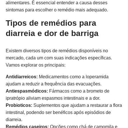
alimentares. É essencial entender a causa desses
sintomas para escolher o remédio mais adequado.
Tipos de remédios para
diarreia e dor de barriga
Existem diversos tipos de remédios disponíveis no
mercado, cada um com suas indicações específicas.
Vamos explorar os principais:
Antidiarreicos:
Medicamentos como a loperamida
ajudam a reduzir a frequência das evacuações.
Antiespasmódicos:
Fármacos como a brometo de
ipratrópio aliviam espasmos intestinais e a dor.
Probioticos:
Suplementos que ajudam a restaurar a flora
intestinal, podendo ser benéficos após episódios de
diarreia.
Remédios caseiros:
Opções como chá de camomila e