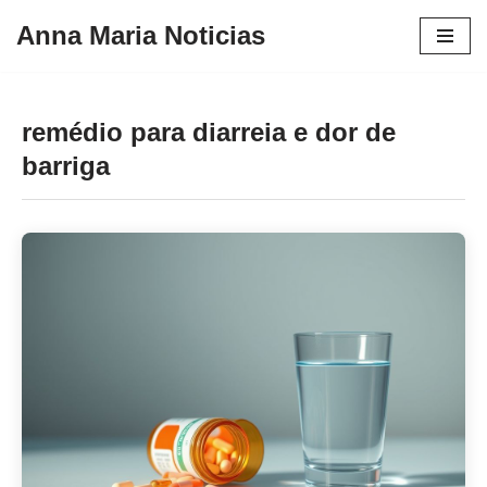
Anna Maria Noticias
Pular
para
o
remédio para diarreia e dor de
conteúdo
barriga