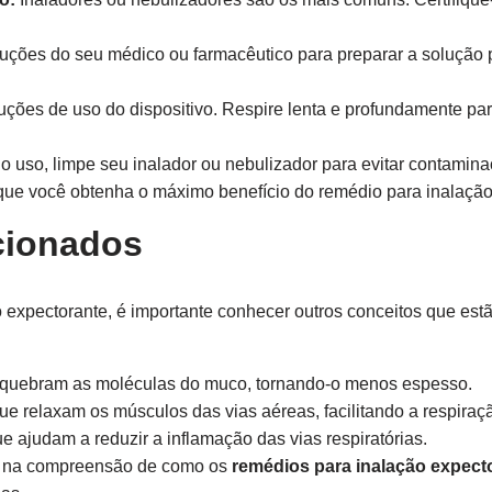
ruções do seu médico ou farmacêutico para preparar a solução p
ruções de uso do dispositivo. Respire lenta e profundamente pa
o uso, limpe seu inalador ou nebulizador para evitar contamina
que você obtenha o máximo benefício do remédio para inalação
cionados
expectorante, é importante conhecer outros conceitos que estã
uebram as moléculas do muco, tornando-o menos espesso.
 relaxam os músculos das vias aéreas, facilitando a respiraç
ajudam a reduzir a inflamação das vias respiratórias.
ia na compreensão de como os
remédios para inalação expect