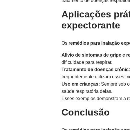
tratamento de doenças respiratór
Aplicações prá
expectorante
Os
remédios para inalação exp
Alívio de sintomas de gripe e r
dificuldade para respirar.
Tratamento de doenças crônic
frequentemente utilizam esses m
Uso em crianças:
Sempre sob or
saúde respiratória delas.
Esses exemplos demonstram a rel
Conclusão