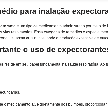
édio para inalação expector
ectorante
é um tipo de medicamento administrado por meio de ina
s vias respiratórias. Essa categoria de remédios é especialmen
ronquite, asma ou sinusite, onde a produção excessiva de muco 
rtante o uso de expectorante
es
reside em seu papel fundamental na saúde respiratória. Ao fa
secundárias.
que o medicamento atue diretamente nos pulmões, proporcionand