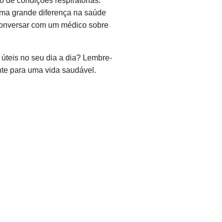
 de condições respiratórias.
ma grande diferença na saúde
 conversar com um médico sobre
úteis no seu dia a dia? Lembre-
nte para uma vida saudável.