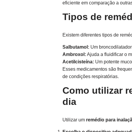
eficiente em comparação a outra
Tipos de reméd
Existem diferentes tipos de remé
Salbutamol:
Um broncodilatador
Ambroxol:
Ajuda a fluidificar o 
Acetilcisteína:
Um potente mucolí
Esses medicamentos são frequent
de condições respiratórias.
Como utilizar 
dia
Utilizar um
remédio para inalaç
Escolha o dispositivo adequad