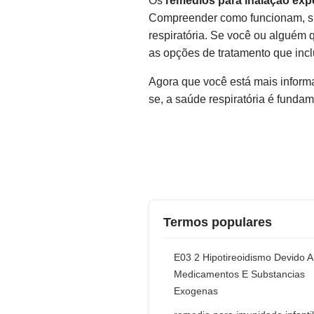
Os
remédios para inalação exp
Compreender como funcionam, su
respiratória. Se você ou alguém
as opções de tratamento que in
Agora que você está mais informa
se, a saúde respiratória é funda
Termos populares
E03 2 Hipotireoidismo Devido A
Medicamentos E Substancias
Exogenas