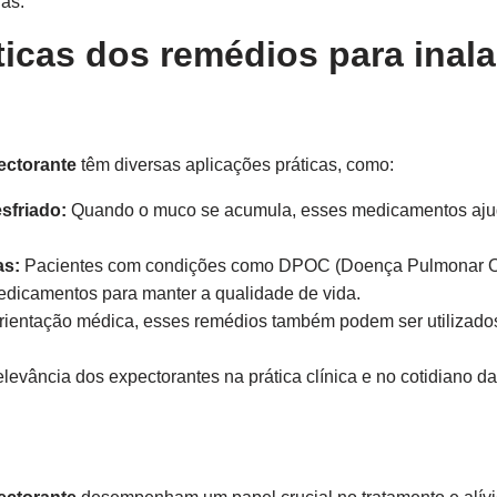
ias.
ticas dos remédios para inal
ectorante
têm diversas aplicações práticas, como:
esfriado:
Quando o muco se acumula, esses medicamentos ajuda
as:
Pacientes com condições como DPOC (Doença Pulmonar Ob
edicamentos para manter a qualidade de vida.
ientação médica, esses remédios também podem ser utilizado
evância dos expectorantes na prática clínica e no cotidiano d