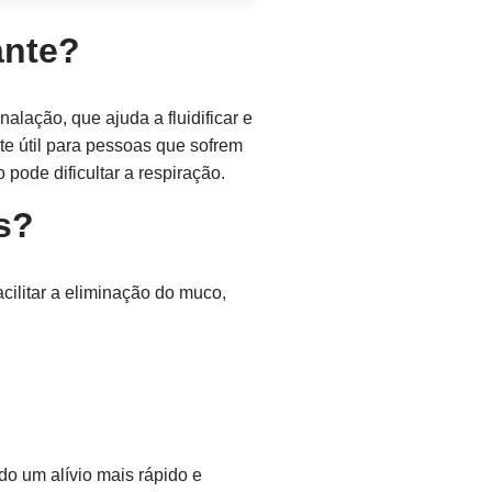
ante?
lação, que ajuda a fluidificar e
te útil para pessoas que sofrem
pode dificultar a respiração.
s?
cilitar a eliminação do muco,
o um alívio mais rápido e