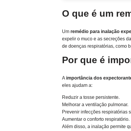
O que é um rem
Um
remédio para inalação exp
expelir o muco e as secreções da
de doenças respiratórias, como b
Por que é impo
A
importância dos expectorant
eles ajudam a:
Reduzir a tosse persistente.
Melhorar a ventilação pulmonar.
Prevenir infecções respiratórias 
Aumentar o conforto respiratório.
Além disso, a inalação permite 