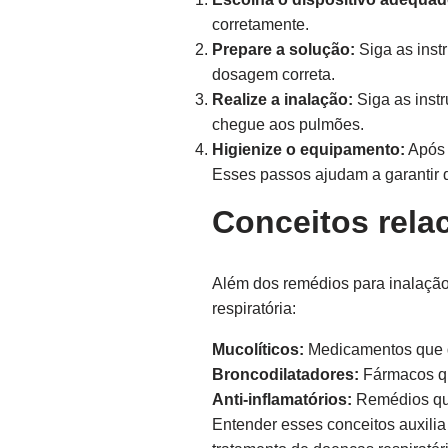
corretamente.
Prepare a solução:
Siga as inst
dosagem correta.
Realize a inalação:
Siga as inst
chegue aos pulmões.
Higienize o equipamento:
Após 
Esses passos ajudam a garantir 
Conceitos rela
Além dos remédios para inalação 
respiratória:
Mucolíticos:
Medicamentos que q
Broncodilatadores:
Fármacos que
Anti-inflamatórios:
Remédios que 
Entender esses conceitos auxil