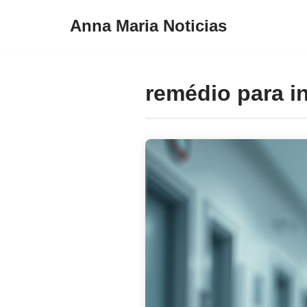
Anna Maria Noticias
Pular
para
o
remédio para i
conteúdo