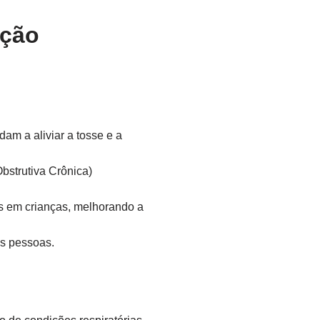
ação
m a aliviar a tosse e a
strutiva Crônica)
s em crianças, melhorando a
as pessoas.