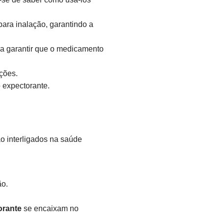
ara inalação, garantindo a
ra garantir que o medicamento
ções.
 expectorante.
o interligados na saúde
ão.
orante
se encaixam no