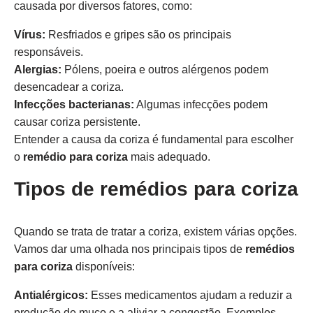
causada por diversos fatores, como:
Vírus:
Resfriados e gripes são os principais
responsáveis.
Alergias:
Pólens, poeira e outros alérgenos podem
desencadear a coriza.
Infecções bacterianas:
Algumas infecções podem
causar coriza persistente.
Entender a causa da coriza é fundamental para escolher
o
remédio para coriza
mais adequado.
Tipos de remédios para coriza
Quando se trata de tratar a coriza, existem várias opções.
Vamos dar uma olhada nos principais tipos de
remédios
para coriza
disponíveis:
Antialérgicos:
Esses medicamentos ajudam a reduzir a
produção de muco e a aliviar a congestão. Exemplos