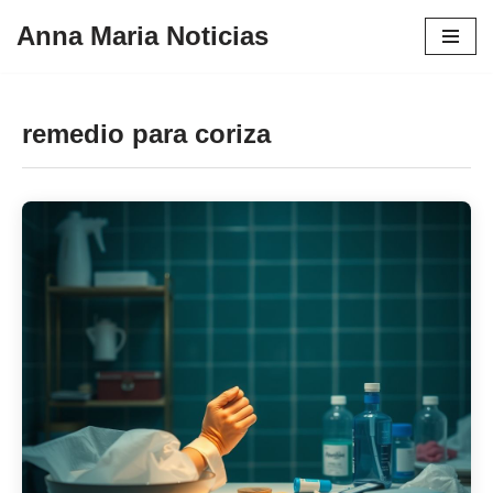
Anna Maria Noticias
Pular
para
o
remedio para coriza
conteúdo