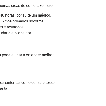
lgumas dicas de como fazer isso:
e 48 horas, consulte um médico.
kit de primeiros socorros.
 e resfriados.
ar a aliviar a dor.
s pode ajudar a entender melhor
s sintomas como coriza e tosse.
anta.