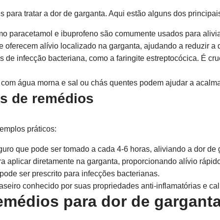
 para tratar a dor de garganta. Aqui estão alguns dos principais
 paracetamol e ibuprofeno são comumente usados para aliviar
 oferecem alívio localizado na garganta, ajudando a reduzir a 
 de infecção bacteriana, como a faringite estreptocócica. É c
com água morna e sal ou chás quentes podem ajudar a acalmar
s de remédios
emplos práticos:
ro que pode ser tomado a cada 4-6 horas, aliviando a dor de 
 aplicar diretamente na garganta, proporcionando alívio rápido
pode ser prescrito para infecções bacterianas.
eiro conhecido por suas propriedades anti-inflamatórias e ca
emédios para dor de garganta