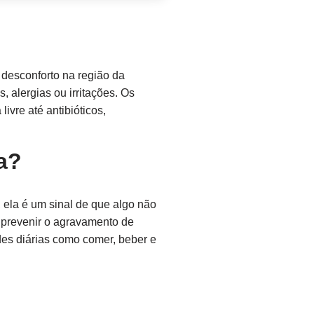
o desconforto na região da
, alergias ou irritações. Os
vre até antibióticos,
a?
 ela é um sinal de que algo não
e prevenir o agravamento de
ades diárias como comer, beber e