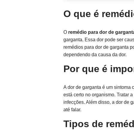
O que é remédi
O
remédio para dor de gargant
garganta. Essa dor pode ser causa
remédios para dor de garganta po
dependendo da causa da dor.
Por que é impor
A dor de garganta é um sintoma c
está certo no organismo. Tratar 
infecções. Além disso, a dor de g
até falar.
Tipos de reméd