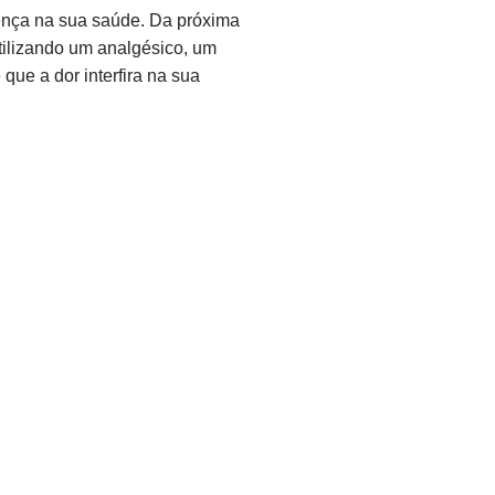
rença na sua saúde. Da próxima
utilizando um analgésico, um
que a dor interfira na sua