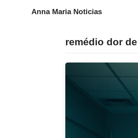
Anna Maria Noticias
Pular
para
o
remédio dor de
conteúdo