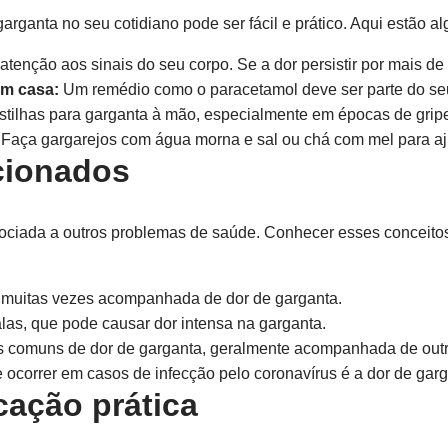
arganta no seu cotidiano pode ser fácil e prático. Aqui estão a
atenção aos sinais do seu corpo. Se a dor persistir por mais d
m casa:
Um remédio como o paracetamol deve ser parte do seu 
ilhas para garganta à mão, especialmente em épocas de gripes
Faça gargarejos com água morna e sal ou chá com mel para ajud
cionados
sociada a outros problemas de saúde. Conhecer esses conceito
, muitas vezes acompanhada de dor de garganta.
as, que pode causar dor intensa na garganta.
comuns de dor de garganta, geralmente acompanhada de outro
correr em casos de infecção pelo coronavírus é a dor de garg
cação prática