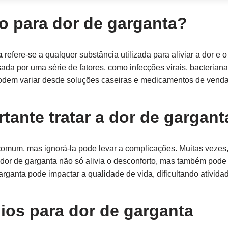
o para dor de garganta?
a
refere-se a qualquer substância utilizada para aliviar a dor e 
da por uma série de fatores, como infecções virais, bacterianas
dem variar desde soluções caseiras e medicamentos de venda li
tante tratar a dor de gargant
omum, mas ignorá-la pode levar a complicações. Muitas vezes,
a dor de garganta não só alivia o desconforto, mas também pod
arganta pode impactar a qualidade de vida, dificultando ativid
ios para dor de garganta