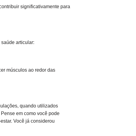
ntribuir significativamente para
saúde articular:
er músculos ao redor das
culações, quando utilizados
a. Pense em como você pode
estar. Você já considerou