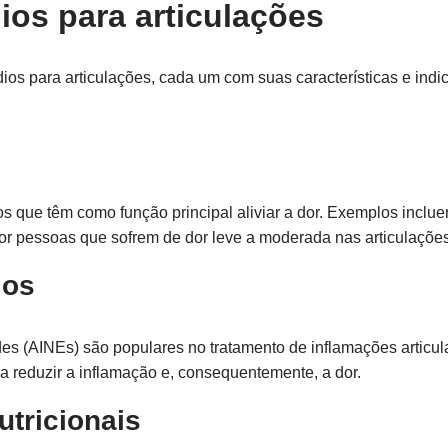
ios para articulações
dios para articulações, cada um com suas características e ind
 que têm como função principal aliviar a dor. Exemplos inclue
or pessoas que sofrem de dor leve a moderada nas articulações
ios
ides (AINEs) são populares no tratamento de inflamações artic
 reduzir a inflamação e, consequentemente, a dor.
utricionais