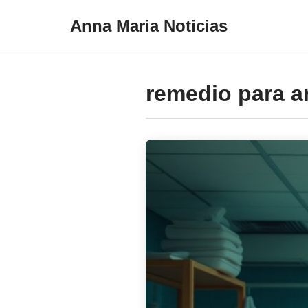
Anna Maria Noticias
Pular
para
o
remedio para a
conteúdo