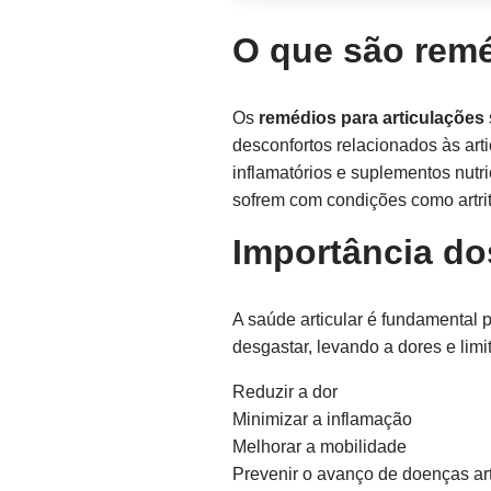
O que são remé
Os
remédios para articulações
desconfortos relacionados às arti
inflamatórios e suplementos nutr
sofrem com condições como artrite
Importância do
A saúde articular é fundamental 
desgastar, levando a dores e li
Reduzir a dor
Minimizar a inflamação
Melhorar a mobilidade
Prevenir o avanço de doenças art