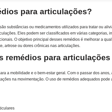
dios para articulações?
são substâncias ou medicamentos utilizados para tratar ou alivi
culações. Eles podem ser classificados em várias categorias, in
icionais. O objetivo principal desses remédios é melhorar a qu
, artrose ou dores crônicas nas articulações.
s remédios para articulações
para a mobilidade e o bem-estar geral. Com o passar dos anos,
mitações na movimentação. O uso de remédios adequados pode a
iculares