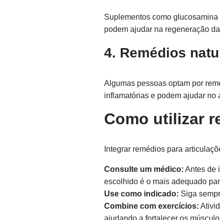
Suplementos como glucosamina e 
podem ajudar na regeneração da 
4. Remédios natu
Algumas pessoas optam por reméd
inflamatórias e podem ajudar no a
Como utilizar r
Integrar remédios para articulaçõ
Consulte um médico:
Antes de i
escolhido é o mais adequado par
Use como indicado:
Siga sempr
Combine com exercícios:
Ativi
ajudando a fortalecer os músculo