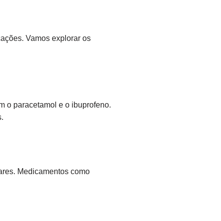
icações. Vamos explorar os
m o paracetamol e o ibuprofeno.
.
ulares. Medicamentos como