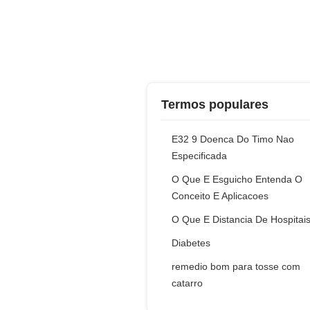
Termos populares
E32 9 Doenca Do Timo Nao
Especificada
O Que E Esguicho Entenda O
Conceito E Aplicacoes
O Que E Distancia De Hospitai
Diabetes
remedio bom para tosse com
catarro