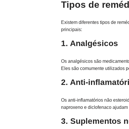
Tipos de reméd
Existem diferentes tipos de remé
principais:
1. Analgésicos
Os analgésicos são medicamentos
Eles são comumente utilizados p
2. Anti-inflamatór
Os anti-inflamatórios não estero
naproxeno e diclofenaco ajudam a
3. Suplementos n