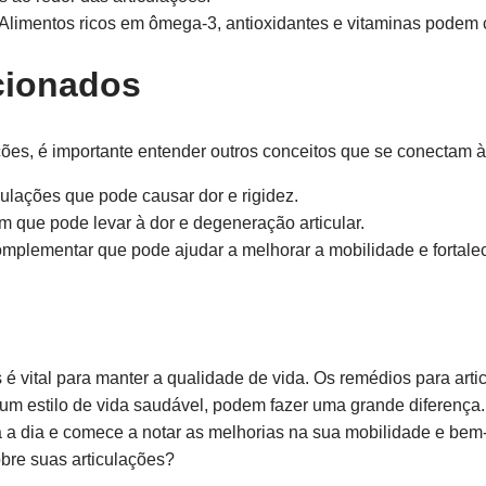
Alimentos ricos em ômega-3, antioxidantes e vitaminas podem co
cionados
ões, é importante entender outros conceitos que se conectam à 
ulações que pode causar dor e rigidez.
m que pode levar à dor e degeneração articular.
lementar que pode ajudar a melhorar a mobilidade e fortalec
 é vital para manter a qualidade de vida. Os remédios para arti
um estilo de vida saudável, podem fazer uma grande diferenç
ia a dia e comece a notar as melhorias na sua mobilidade e bem-
bre suas articulações?