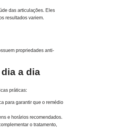
de das articulações. Eles
s resultados variem.
ossuem propriedades anti-
dia a dia
cas práticas:
ca para garantir que o remédio
ens e horários recomendados.
complementar o tratamento,