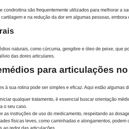
condroitina são frequentemente utilizados para melhorar a saú
cartilagem e na redução da dor em algumas pessoas, embora o
rais
ios naturais, como cúrcuma, gengibre e óleo de peixe, que p
lívio das dores articulares.
emédios para articulações no 
es à sua rotina pode ser simples e eficaz. Aqui estão algumas di
niciar qualquer tratamento, é essencial buscar orientação médi
a o seu caso.
e as instruções de uso do medicamento, respeitando as dosag
dades físicas leves, como caminhadas e alongamentos, podem 
s ao redor das articulações.