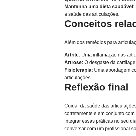
Mantenha uma dieta saudável:
a saúde das articulações.
Conceitos rela
Além dos remédios para articulaç
Artrite:
Uma inflamação nas artic
Artrose:
O desgaste da cartilage
Fisioterapia:
Uma abordagem comp
articulações.
Reflexão final
Cuidar da saúde das articulações
corretamente e em conjunto com 
integrar essas práticas no seu d
conversar com um profissional so