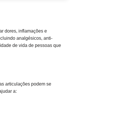
ar dores, inflamações e
cluindo analgésicos, anti-
alidade de vida de pessoas que
 as articulações podem se
judar a: