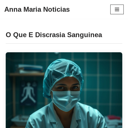
Anna Maria Noticias
Pular
para
o
O Que E Discrasia Sanguinea
conteúdo