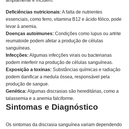
amplamente e incluem:
Deficiências nutricionais:
A falta de nutrientes
essenciais, como ferro, vitamina B12 e ácido fólico, pode
levar à anemia.
Doenças autoimunes:
Condições como lupus ou artrite
reumatoide podem afetar a produção de células
sanguíneas.
Infecções:
Algumas infecções virais ou bacterianas
podem interferir na produção de células sanguíneas.
Exposição a toxinas:
Substâncias químicas e radiação
podem danificar a medula óssea, responsável pela
produção de sangue.
Genética:
Algumas discrasias são hereditárias, como a
talassemia e a anemia falciforme.
Sintomas e Diagnóstico
Os sintomas da discrasia sanguínea variam dependendo