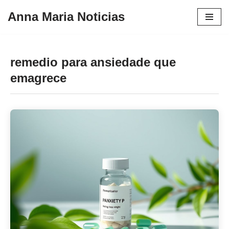
Anna Maria Noticias
Pular
para
o
remedio para ansiedade que
conteúdo
emagrece