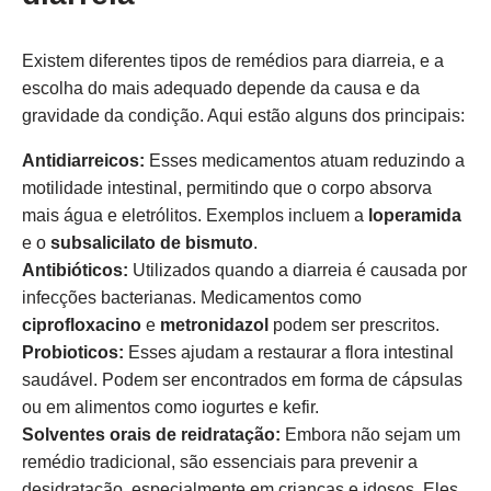
Existem diferentes tipos de remédios para diarreia, e a
escolha do mais adequado depende da causa e da
gravidade da condição. Aqui estão alguns dos principais:
Antidiarreicos:
Esses medicamentos atuam reduzindo a
motilidade intestinal, permitindo que o corpo absorva
mais água e eletrólitos. Exemplos incluem a
loperamida
e o
subsalicilato de bismuto
.
Antibióticos:
Utilizados quando a diarreia é causada por
infecções bacterianas. Medicamentos como
ciprofloxacino
e
metronidazol
podem ser prescritos.
Probioticos:
Esses ajudam a restaurar a flora intestinal
saudável. Podem ser encontrados em forma de cápsulas
ou em alimentos como iogurtes e kefir.
Solventes orais de reidratação:
Embora não sejam um
remédio tradicional, são essenciais para prevenir a
desidratação, especialmente em crianças e idosos. Eles