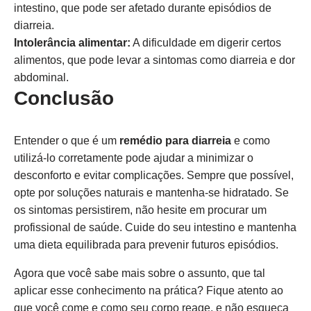
intestino, que pode ser afetado durante episódios de
diarreia.
Intolerância alimentar:
A dificuldade em digerir certos
alimentos, que pode levar a sintomas como diarreia e dor
abdominal.
Conclusão
Entender o que é um
remédio para diarreia
e como
utilizá-lo corretamente pode ajudar a minimizar o
desconforto e evitar complicações. Sempre que possível,
opte por soluções naturais e mantenha-se hidratado. Se
os sintomas persistirem, não hesite em procurar um
profissional de saúde. Cuide do seu intestino e mantenha
uma dieta equilibrada para prevenir futuros episódios.
Agora que você sabe mais sobre o assunto, que tal
aplicar esse conhecimento na prática? Fique atento ao
que você come e como seu corpo reage, e não esqueça