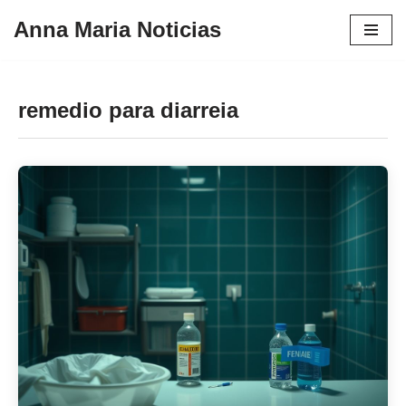
Anna Maria Noticias
Pular
para
o
remedio para diarreia
conteúdo