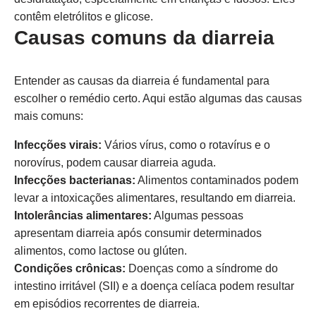
contêm eletrólitos e glicose.
Causas comuns da diarreia
Entender as causas da diarreia é fundamental para
escolher o remédio certo. Aqui estão algumas das causas
mais comuns:
Infecções virais:
Vários vírus, como o rotavírus e o
norovírus, podem causar diarreia aguda.
Infecções bacterianas:
Alimentos contaminados podem
levar a intoxicações alimentares, resultando em diarreia.
Intolerâncias alimentares:
Algumas pessoas
apresentam diarreia após consumir determinados
alimentos, como lactose ou glúten.
Condições crônicas:
Doenças como a síndrome do
intestino irritável (SII) e a doença celíaca podem resultar
em episódios recorrentes de diarreia.