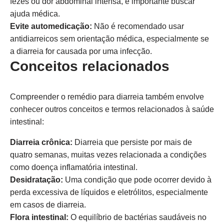
fezes ou dor abdominal intensa, é importante buscar
ajuda médica.
Evite automedicação:
Não é recomendado usar
antidiarreicos sem orientação médica, especialmente se
a diarreia for causada por uma infecção.
Conceitos relacionados
Compreender o remédio para diarreia também envolve
conhecer outros conceitos e termos relacionados à saúde
intestinal:
Diarreia crônica:
Diarreia que persiste por mais de
quatro semanas, muitas vezes relacionada a condições
como doença inflamatória intestinal.
Desidratação:
Uma condição que pode ocorrer devido à
perda excessiva de líquidos e eletrólitos, especialmente
em casos de diarreia.
Flora intestinal:
O equilíbrio de bactérias saudáveis no