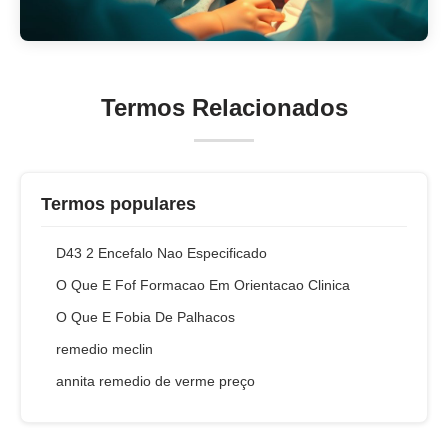
Termos Relacionados
Termos populares
D43 2 Encefalo Nao Especificado
O Que E Fof Formacao Em Orientacao Clinica
O Que E Fobia De Palhacos
remedio meclin
annita remedio de verme preço