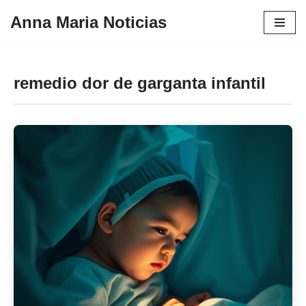
Anna Maria Noticias
Pular
para
o
remedio dor de garganta infantil
conteúdo