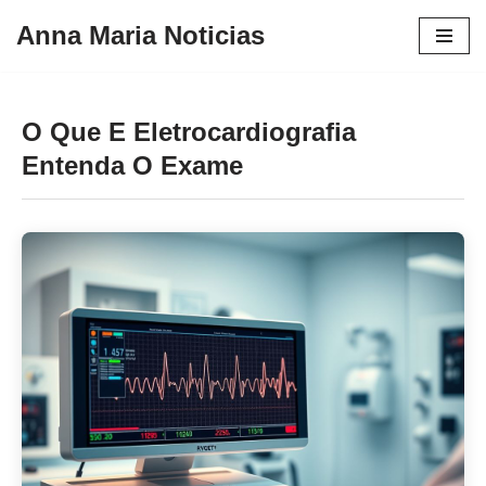
Anna Maria Noticias
Pular
para
o
O Que E Eletrocardiografia
conteúdo
Entenda O Exame