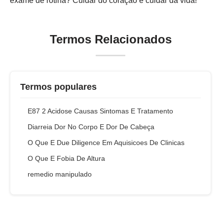
exame de rotina? Cuidar do coração é cuidar da vida!
Termos Relacionados
Termos populares
E87 2 Acidose Causas Sintomas E Tratamento
Diarreia Dor No Corpo E Dor De Cabeça
O Que E Due Diligence Em Aquisicoes De Clinicas
O Que E Fobia De Altura
remedio manipulado