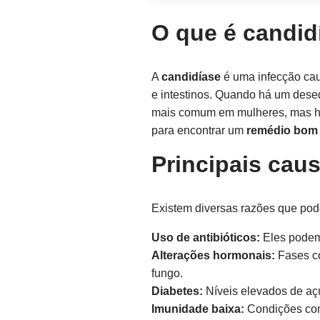
O que é candid
A
candidíase
é uma infecção ca
e intestinos. Quando há um deseq
mais comum em mulheres, mas ho
para encontrar um
remédio bom 
Principais cau
Existem diversas razões que po
Uso de antibióticos:
Eles podem
Alterações hormonais:
Fases co
fungo.
Diabetes:
Níveis elevados de aç
Imunidade baixa:
Condições com