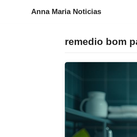
Anna Maria Noticias
Pular
para
o
remedio bom p
conteúdo