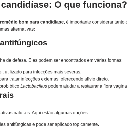
candidíase: O que funciona
remédio bom para candidíase
, é importante considerar tanto
mas alternativas:
antifúngicos
inha de defesa. Eles podem ser encontrados em várias formas:
, utilizado para infecções mais severas.
para tratar infecções externas, oferecendo alívio direto.
probiótico
Lactobacillus
podem ajudar a restaurar a flora vagina
rais
ativas naturais. Aqui estão algumas opções:
es antifúngicas e pode ser aplicado topicamente.