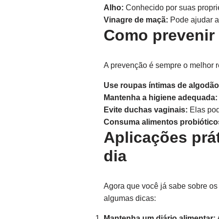
Alho:
Conhecido por suas proprie
Vinagre de maçã:
Pode ajudar a 
Como prevenir 
A prevenção é sempre o melhor re
Use roupas íntimas de algodão
Mantenha a higiene adequada:
Evite duchas vaginais:
Elas pod
Consuma alimentos probiótico
Aplicações prá
dia
Agora que você já sabe sobre os
algumas dicas:
Mantenha um diário alimentar: