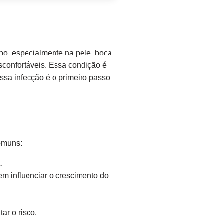
po, especialmente na pele, boca
esconfortáveis. Essa condição é
a infecção é o primeiro passo
omuns:
a
.
m influenciar o crescimento do
r o risco.