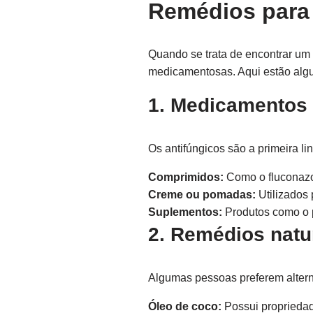
Remédios para 
Quando se trata de encontrar um
medicamentosas. Aqui estão algu
1. Medicamentos 
Os antifúngicos são a primeira l
Comprimidos:
Como o fluconazol
Creme ou pomadas:
Utilizados 
Suplementos:
Produtos como o 
2. Remédios natu
Algumas pessoas preferem altern
Óleo de coco:
Possui propriedad