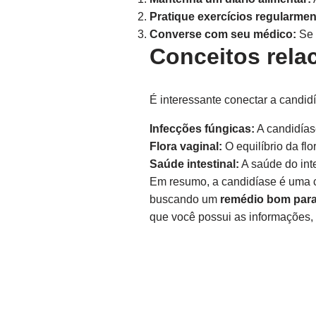
Pratique exercícios regularmen
Converse com seu médico:
Se 
Conceitos rela
É interessante conectar a candidí
Infecções fúngicas:
A candidías
Flora vaginal:
O equilíbrio da flo
Saúde intestinal:
A saúde do int
Em resumo, a candidíase é uma c
buscando um
remédio bom para
que você possui as informações,