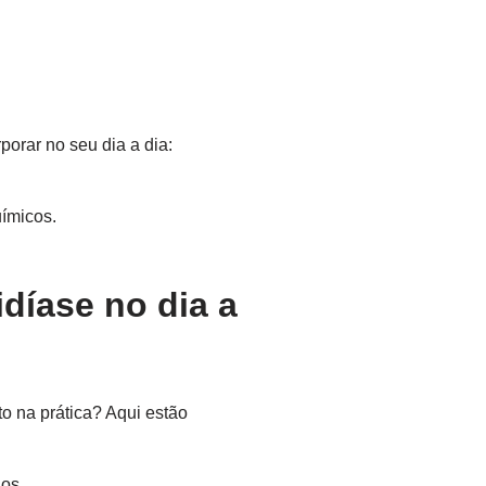
orar no seu dia a dia:
ímicos.
díase no dia a
o na prática? Aqui estão
hos.