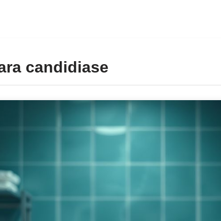
ara candidiase