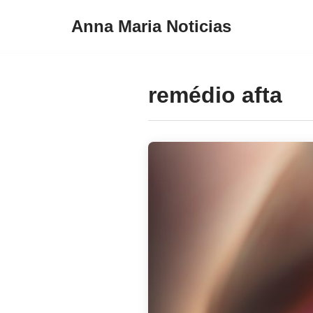
Anna Maria Noticias
Pular
para
o
remédio afta
conteúdo