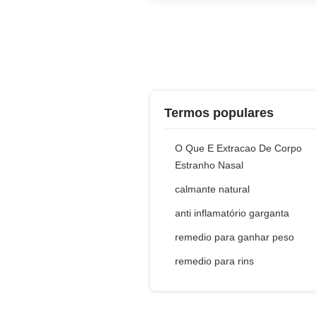
Termos populares
O Que E Extracao De Corpo
Estranho Nasal
calmante natural
anti inflamatório garganta
remedio para ganhar peso
remedio para rins