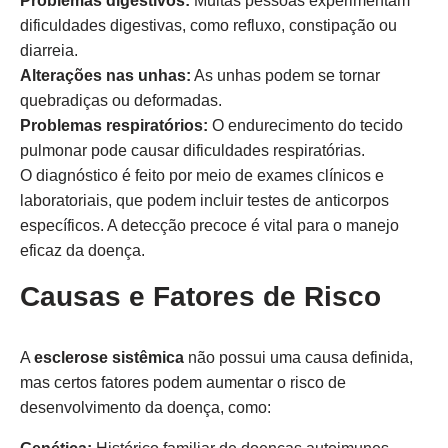
Problemas digestivos:
Muitas pessoas experimentam
dificuldades digestivas, como refluxo, constipação ou
diarreia.
Alterações nas unhas:
As unhas podem se tornar
quebradiças ou deformadas.
Problemas respiratórios:
O endurecimento do tecido
pulmonar pode causar dificuldades respiratórias.
O diagnóstico é feito por meio de exames clínicos e
laboratoriais, que podem incluir testes de anticorpos
específicos. A detecção precoce é vital para o manejo
eficaz da doença.
Causas e Fatores de Risco
A
esclerose sistêmica
não possui uma causa definida,
mas certos fatores podem aumentar o risco de
desenvolvimento da doença, como: