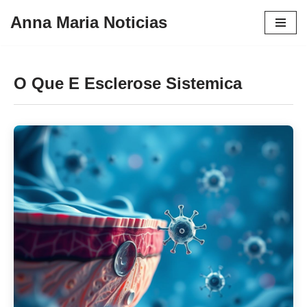
Anna Maria Noticias
Pular
para
o
O Que E Esclerose Sistemica
conteúdo