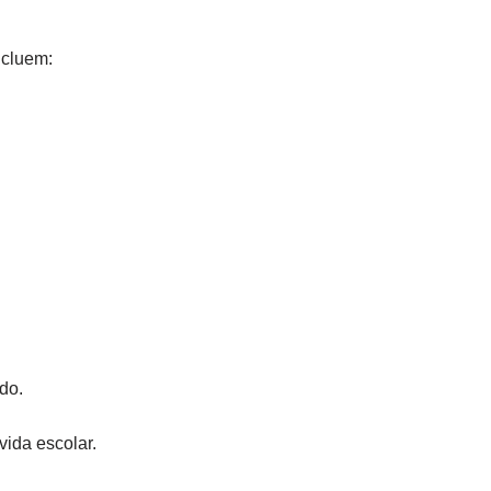
ncluem:
do.
vida escolar.