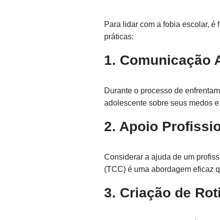
Para lidar com a fobia escolar,
práticas:
1. Comunicação 
Durante o processo de enfrentame
adolescente sobre seus medos e p
2. Apoio Profissi
Considerar a ajuda de um profiss
(TCC) é uma abordagem eficaz qu
3. Criação de Rot