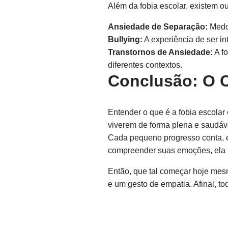
Além da fobia escolar, existem o
Ansiedade de Separação:
Medo 
Bullying:
A experiência de ser in
Transtornos de Ansiedade:
A fo
diferentes contextos.
Conclusão: O 
Entender o que é a fobia escolar
viverem de forma plena e saudáve
Cada pequeno progresso conta, e 
compreender suas emoções, ela po
Então, que tal começar hoje me
e um gesto de empatia. Afinal, t