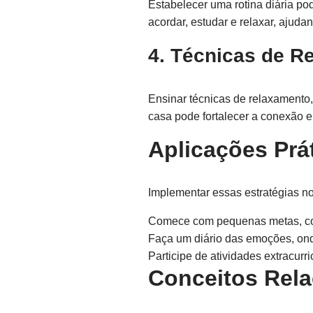
Estabelecer uma rotina diária pod
acordar, estudar e relaxar, ajuda
4. Técnicas de R
Ensinar técnicas de relaxamento,
casa pode fortalecer a conexão e
Aplicações Prát
Implementar essas estratégias no
Comece com pequenas metas, com
Faça um diário das emoções, ond
Participe de atividades extracur
Conceitos Rel