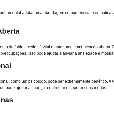
 é fundamental adotar uma abordagem compreensiva e empática. 
Aberta
nto da fobia escolar, é vital manter uma comunicação aberta. 
reocupações. Isso pode ajudar a aliviar a ansiedade e mostra
onal
ional, como um psicólogo, pode ser extremamente benéfico. A 
e pode ajudar a criança a enfrentar e superar seus medos.
inas