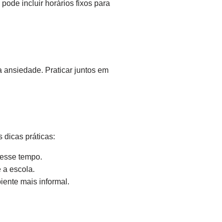
pode incluir horários fixos para
a ansiedade. Praticar juntos em
 dicas práticas:
 esse tempo.
 a escola.
iente mais informal.