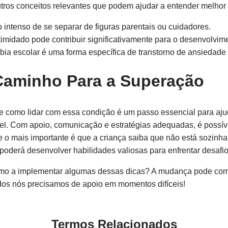
utros conceitos relevantes que podem ajudar a entender melhor 
intenso de se separar de figuras parentais ou cuidadores.
timidado pode contribuir significativamente para o desenvolvim
bia escolar é uma forma específica de transtorno de ansiedad
Caminho Para a Superação
 e como lidar com essa condição é um passo essencial para aju
l. Com apoio, comunicação e estratégias adequadas, é possível
o mais importante é que a criança saiba que não está sozinha n
derá desenvolver habilidades valiosas para enfrentar desafios
smo a implementar algumas dessas dicas? A mudança pode co
odos nós precisamos de apoio em momentos difíceis!
Termos Relacionados