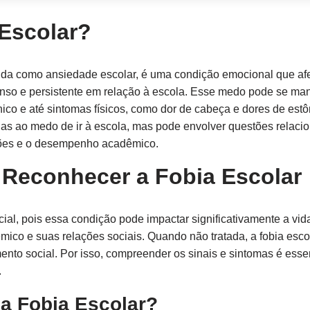
Escolar?
da como ansiedade escolar, é uma condição emocional que afe
nso e persistente em relação à escola. Esse medo pode se mani
ico e até sintomas físicos, como dor de cabeça e dores de est
nas ao medo de ir à escola, mas pode envolver questões relaci
ações e o desempenho acadêmico.
 Reconhecer a Fobia Escolar
cial, pois essa condição pode impactar significativamente a vid
co e suas relações sociais. Quando não tratada, a fobia esco
nto social. Por isso, compreender os sinais e sintomas é esse
.
da Fobia Escolar?