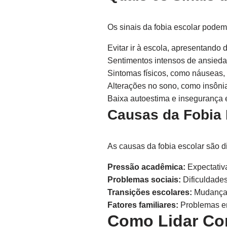
Os sinais da fobia escolar pode
Evitar ir à escola, apresentando 
Sentimentos intensos de ansieda
Sintomas físicos, como náuseas, 
Alterações no sono, como insôni
Baixa autoestima e insegurança 
Causas da Fobia 
As causas da fobia escolar são d
Pressão acadêmica:
Expectativ
Problemas sociais:
Dificuldades
Transições escolares:
Mudanças 
Fatores familiares:
Problemas em 
Como Lidar Co