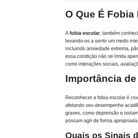
O Que É Fobia 
A
fobia escolar
, também conheci
levando-os a sentir um medo inte
incluindo ansiedade extrema, pân
essa condição não se limita ape
como interações sociais, avali
Importância de
Reconhecer a fobia escolar é cru
afetando seu desempenho acadêmi
graves, como depressão e isolame
possam agir de forma apropriada
Quais os Sinais 