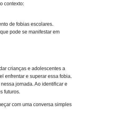
o contexto:
ento de fobias escolares.
e que pode se manifestar em
dar crianças e adolescentes a
 enfrentar e superar essa fobia.
essa jornada. Ao identificar e
 futuros.
meçar com uma conversa simples