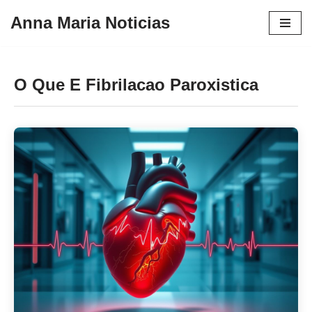
Anna Maria Noticias
Pular
para
o
O Que E Fibrilacao Paroxistica
conteúdo