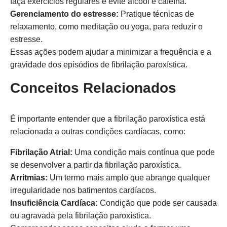
faça exercícios regulares e evite álcool e cafeína.
Gerenciamento do estresse:
Pratique técnicas de
relaxamento, como meditação ou yoga, para reduzir o
estresse.
Essas ações podem ajudar a minimizar a frequência e a
gravidade dos episódios de fibrilação paroxística.
Conceitos Relacionados
É importante entender que a fibrilação paroxística está
relacionada a outras condições cardíacas, como:
Fibrilação Atrial:
Uma condição mais contínua que pode
se desenvolver a partir da fibrilação paroxística.
Arritmias:
Um termo mais amplo que abrange qualquer
irregularidade nos batimentos cardíacos.
Insuficiência Cardíaca:
Condição que pode ser causada
ou agravada pela fibrilação paroxística.