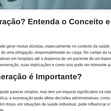
ração? Entenda o Conceito e
de gerar muitas dúvidas, especialmente no contexto da saúde. 
uo de uma obrigação, responsabilidade ou carga. No campo da s
tivas em hospitais até a dispensa de um paciente de um tratame
exoneração, suas implicações e como isso pode ser relevante p
eração é Importante?
pode parecer simples, mas tem um impacto significativo na vid
ica, a exoneração pode afetar decisões administrativas, como 
m disso, em situações de saúde individual, pode influenciar o
de.