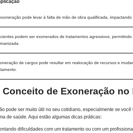
mplicação
exoneração pode levar à falta de mão de obra qualificada, impactando
cientes podem ser exonerados de tratamentos agressivos, permitin
manizada.
oneração de cargos pode resultar em realocação de recursos e mudan
atamento.
o Conceito de Exoneração no 
o pode ser muito útil no seu cotidiano, especialmente se você
ma de saúde. Aqui estão algumas dicas práticas:
entando dificuldades com um tratamento ou com um profissiona