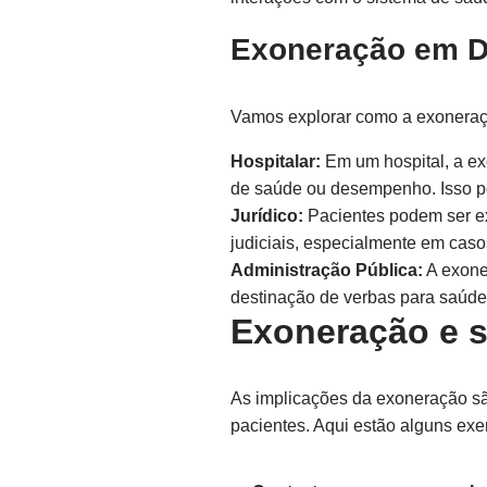
Exoneração em D
Vamos explorar como a exoneraçã
Hospitalar:
Em um hospital, a ex
de saúde ou desempenho. Isso po
Jurídico:
Pacientes podem ser ex
judiciais, especialmente em cas
Administração Pública:
A exoner
destinação de verbas para saúde
Exoneração e s
As implicações da exoneração sã
pacientes. Aqui estão alguns exe