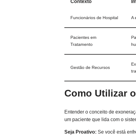
Contexto
I
Funcionários de Hospital
A 
Pacientes em
Pa
Tratamento
hu
Ex
Gestão de Recursos
tr
Como Utilizar 
Entender o conceito de exoneraçã
um paciente que lida com o siste
Seja Proativo:
Se você está enfr