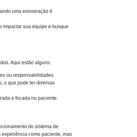
quando uma exoneração é
e impactar sua equipe e busque
dos. Aqui estão alguns:
ões ou responsabilidades.
, o que pode ter diversas
ada e focada no paciente.
uncionamento do sistema de
a experiência como paciente, mas