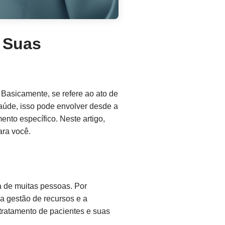
 Suas
Basicamente, se refere ao ato de
aúde, isso pode envolver desde a
nto específico. Neste artigo,
ara você.
a de muitas pessoas. Por
a gestão de recursos e a
 tratamento de pacientes e suas