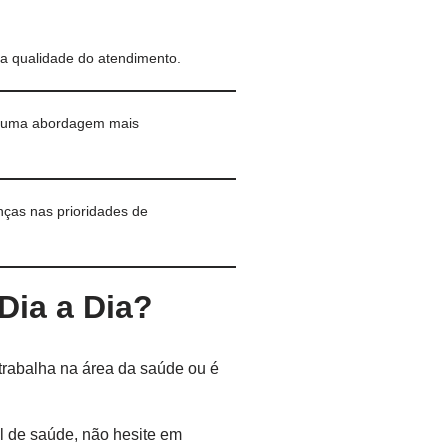
 a qualidade do atendimento.
do uma abordagem mais
ças nas prioridades de
Dia a Dia?
 trabalha na área da saúde ou é
l de saúde, não hesite em