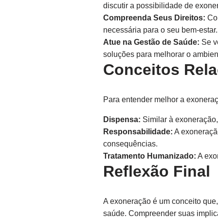
discutir a possibilidade de exon
Compreenda Seus Direitos:
Con
necessária para o seu bem-estar.
Atue na Gestão de Saúde:
Se vo
soluções para melhorar o ambient
Conceitos Rel
Para entender melhor a exoneraçã
Dispensa:
Similar à exoneração,
Responsabilidade:
A exoneração
consequências.
Tratamento Humanizado:
A exo
Reflexão Final
A exoneração é um conceito que,
saúde. Compreender suas implica