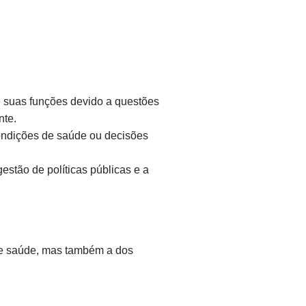
 suas funções devido a questões
nte.
ondições de saúde ou decisões
estão de políticas públicas e a
de saúde, mas também a dos