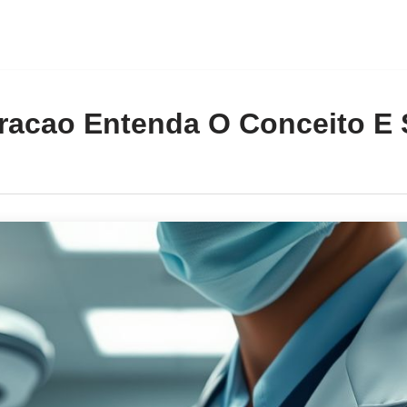
racao Entenda O Conceito E