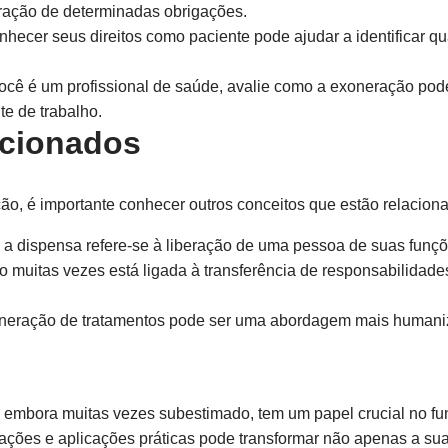
eração de determinadas obrigações.
hecer seus direitos como paciente pode ajudar a identificar 
cê é um profissional de saúde, avalie como a exoneração pod
e de trabalho.
acionados
o, é importante conhecer outros conceitos que estão relaciona
 a dispensa refere-se à liberação de uma pessoa de suas funç
 muitas vezes está ligada à transferência de responsabilidades
neração de tratamentos pode ser uma abordagem mais humaniz
 embora muitas vezes subestimado, tem um papel crucial no f
ções e aplicações práticas pode transformar não apenas a su