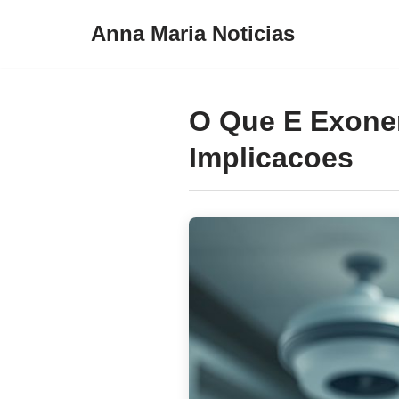
Anna Maria Noticias
Pular
para
o
O Que E Exone
conteúdo
Implicacoes