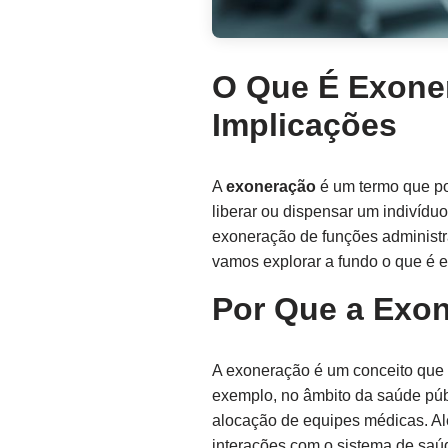
O Que É Exone
Implicações
A
exoneração
é um termo que po
liberar ou dispensar um indivíd
exoneração de funções administra
vamos explorar a fundo o que é 
Por Que a Exon
A exoneração é um conceito que 
exemplo, no âmbito da saúde públ
alocação de equipes médicas. Alé
interações com o sistema de saú