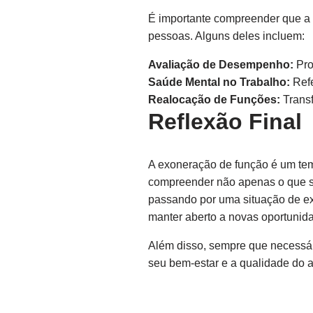
É importante compreender que a 
pessoas. Alguns deles incluem:
Avaliação de Desempenho:
Pro
Saúde Mental no Trabalho:
Refe
Realocação de Funções:
Transf
Reflexão Final
A exoneração de função é um tem
compreender não apenas o que si
passando por uma situação de ex
manter aberto a novas oportunid
Além disso, sempre que necessári
seu bem-estar e a qualidade do 