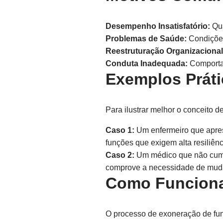
Desempenho Insatisfatório:
Qua
Problemas de Saúde:
Condições
Reestruturação Organizacional
Conduta Inadequada:
Comportam
Exemplos Prát
Para ilustrar melhor o conceito 
Caso 1:
Um enfermeiro que apres
funções que exigem alta resiliên
Caso 2:
Um médico que não cump
comprove a necessidade de mudan
Como Funciona
O processo de exoneração de funç