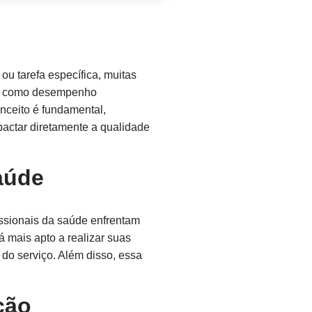
ou tarefa específica, muitas
os, como desempenho
nceito é fundamental,
actar diretamente a qualidade
aúde
issionais da saúde enfrentam
 mais apto a realizar suas
 do serviço. Além disso, essa
ção