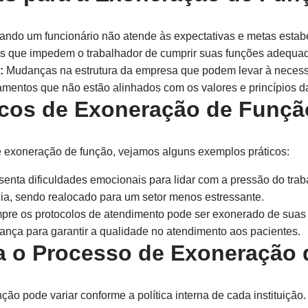
ndo um funcionário não atende às expectativas e metas estab
 que impedem o trabalhador de cumprir suas funções adequa
:
Mudanças na estrutura da empresa que podem levar à necess
entos que não estão alinhados com os valores e princípios da 
icos de Exoneração de Funçã
de exoneração de função, vejamos alguns exemplos práticos:
enta dificuldades emocionais para lidar com a pressão do tra
cia, sendo realocado para um setor menos estressante.
re os protocolos de atendimento pode ser exonerado de suas
ça para garantir a qualidade no atendimento aos pacientes.
 o Processo de Exoneração 
ão pode variar conforme a política interna de cada instituição