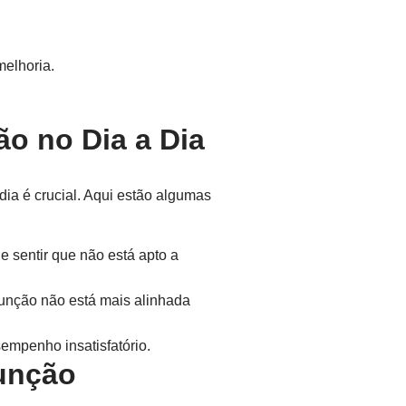
elhoria.
o no Dia a Dia
dia é crucial. Aqui estão algumas
sentir que não está apto a
unção não está mais alinhada
empenho insatisfatório.
unção