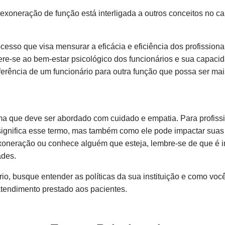
exoneração de função está interligada a outros conceitos no 
cesso que visa mensurar a eficácia e eficiência dos profissiona
re-se ao bem-estar psicológico dos funcionários e sua capacid
erência de um funcionário para outra função que possa ser ma
a que deve ser abordado com cuidado e empatia. Para profiss
gnifica esse termo, mas também como ele pode impactar suas v
oneração ou conhece alguém que esteja, lembre-se de que é i
ades.
o, busque entender as políticas da sua instituição e como você
atendimento prestado aos pacientes.