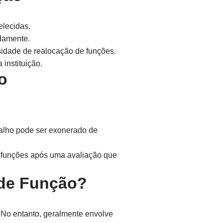
elecidas.
damente.
idade de realocação de funções.
instituição.
o
balho pode ser exonerado de
 funções após uma avaliação que
de Função?
. No entanto, geralmente envolve