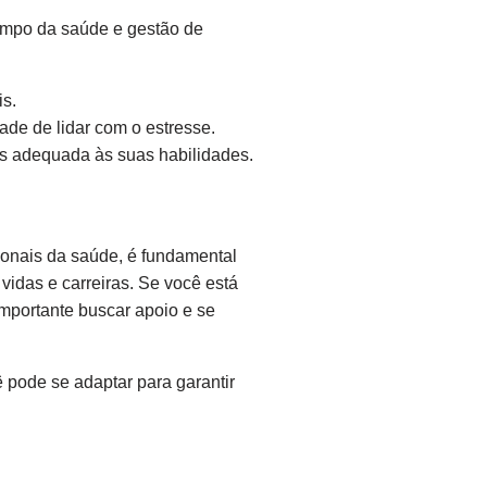
campo da saúde e gestão de
is.
ade de lidar com o estresse.
is adequada às suas habilidades.
ionais da saúde, é fundamental
idas e carreiras. Se você está
mportante buscar apoio e se
 pode se adaptar para garantir