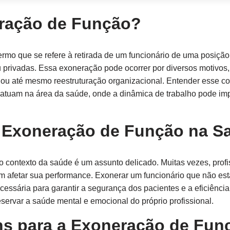
ração de Função?
rmo que se refere à retirada de um funcionário de uma posição 
ou privadas. Essa exoneração pode ocorrer por diversos motiv
e ou até mesmo reestruturação organizacional. Entender esse co
atuam na área da saúde, onde a dinâmica de trabalho pode imp
a Exoneração de Função na S
 contexto da saúde é um assunto delicado. Muitas vezes, prof
 afetar sua performance. Exonerar um funcionário que não está
ssária para garantir a segurança dos pacientes e a eficiência
servar a saúde mental e emocional do próprio profissional.
s para a Exoneração de Fun