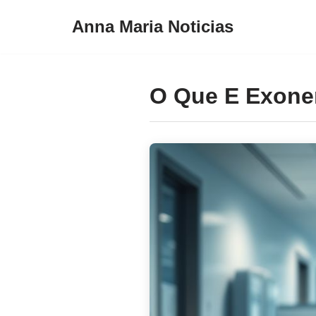
Anna Maria Noticias
Pular
para
o
O Que E Exone
conteúdo