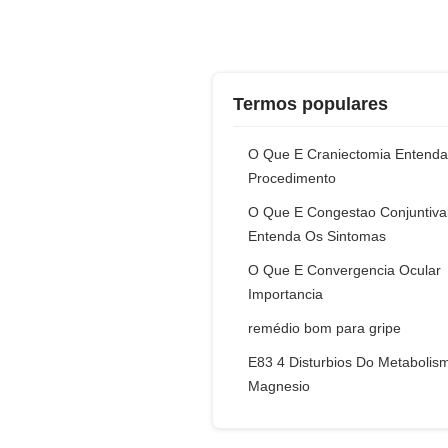
Termos populares
O Que E Craniectomia Entend
Procedimento
O Que E Congestao Conjuntiva
Entenda Os Sintomas
O Que E Convergencia Ocular
Importancia
remédio bom para gripe
E83 4 Disturbios Do Metabolis
Magnesio