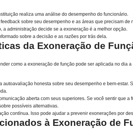
nstituição realiza uma análise do desempenho do funcionário.
feedback sobre seu desempenho e as áreas que precisam de m
 a administração decide se a exoneração é a melhor opção.
nformado sobre a decisão e as razões por trás dela.
ticas da Exoneração de Funçã
ender como a exoneração de função pode ser aplicada no dia a 
autoavaliação honesta sobre seu desempenho e bem-estar. Se 
uda.
unicação aberta com seus superiores. Se você sentir que a f
obre possíveis alternativas.
ação contínua. Isso pode ajudar a prevenir exonerações por des
acionados à Exoneração de F