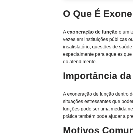
O Que É Exone
A
exoneração de função
é um te
vezes em instituições públicas 
insatisfatório, questões de saúd
especialmente para aqueles que 
do atendimento.
Importância d
A exoneração de função dentro do
situações estressantes que podem
funções pode ser uma medida nece
prática também pode ajudar a pre
Motivos Comun