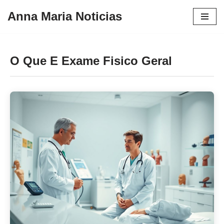
Anna Maria Noticias
Pular
para
o
O Que E Exame Fisico Geral
conteúdo