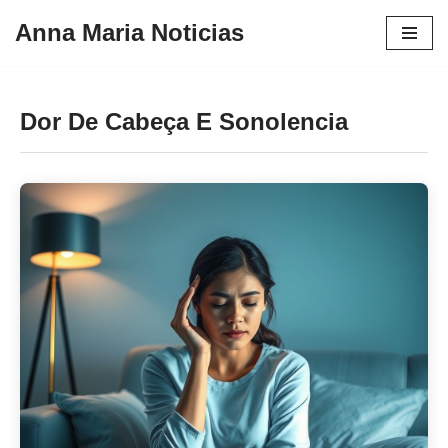
Anna Maria Noticias
Pular
para
o
Dor De Cabeça E Sonolencia
conteúdo