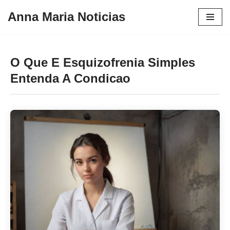
Anna Maria Noticias
Pular
para
o
O Que E Esquizofrenia Simples
conteúdo
Entenda A Condicao