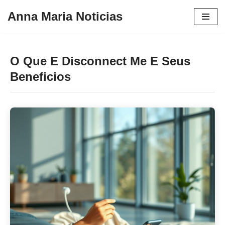
Anna Maria Noticias
Pular
para
o
O Que E Disconnect Me E Seus
conteúdo
Beneficios