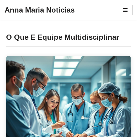
Anna Maria Noticias
Pular
para
o
O Que E Equipe Multidisciplinar
conteúdo