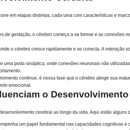
rre em etapas distintas, cada uma com características e marco
 de gestação, o cérebro começa a se formar e as conexões neu
 onde o cérebro cresce rapidamente e se conecta. A interação s
e uma poda sináptica, onde conexões neuronais não utilizadas 
ortamento.
imento continue, é nessa fase que o cérebro atinge sua matu
role emocional.
fluenciam o Desenvolvimento
desenvolvimento cerebral ao longo da vida. Aqui estão alguns do
empenha um papel fundamental nas capacidades cognitivas e 