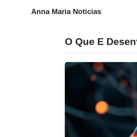
Anna Maria Noticias
Pular
para
o
O Que E Desen
conteúdo