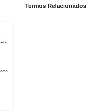
Termos Relacionados
cada
 Como