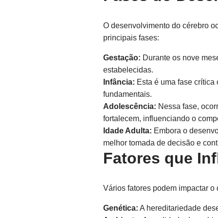
O desenvolvimento do cérebro oco
principais fases:
Gestação:
Durante os nove meses
estabelecidas.
Infância:
Esta é uma fase crítica
fundamentais.
Adolescência:
Nessa fase, ocorr
fortalecem, influenciando o comp
Idade Adulta:
Embora o desenvolv
melhor tomada de decisão e cont
Fatores que In
Vários fatores podem impactar o 
Genética:
A hereditariedade des