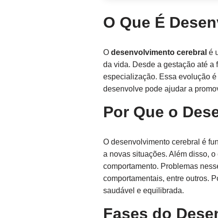
O Que É Desen
O
desenvolvimento cerebral
é u
da vida. Desde a gestação até a 
especialização. Essa evolução é
desenvolve pode ajudar a promove
Por Que o Dese
O desenvolvimento cerebral é fun
a novas situações. Além disso, 
comportamento. Problemas nesse 
comportamentais, entre outros. 
saudável e equilibrada.
Fases do Dese