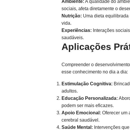
Ambiente:
A qualidade do ambie
sociais, afeta diretamente o dese
Nutrição:
Uma dieta equilibrada 
vida.
Experiências:
Interações sociai
saudáveis.
Aplicações Prá
Compreender o desenvolvimento ce
esse conhecimento no dia a dia:
Estimulação Cognitiva:
Brincad
adultos.
Educação Personalizada:
Abord
podem ser mais eficazes.
Apoio Emocional:
Oferecer um a
cerebral saudável.
Saúde Mental:
Intervenções que