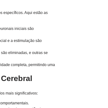
s específicos. Aqui estão as
ronais iniciais são
ocial e a estimulação são
são eliminadas, e outras se
ridade completa, permitindo uma
 Cerebral
s mais significativos:
comportamentais.