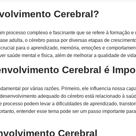
volvimento Cerebral?
m processo complexo e fascinante que se refere à formação e
fase adulta, o cérebro passa por diversas etapas de cresciment
 crucial para o aprendizado, memória, emoções e comportamen
r saúde mental e física, além de melhorar a qualidade de vida
nvolvimento Cerebral é Impo
damental por várias razões. Primeiro, ele influencia nossa ca
o desenvolvimento adequado do cérebro está relacionado à saú
processo podem levar a dificuldades de aprendizado, transto
Portanto, entender esse tema pode ser um passo importante pa
nvolvimento Cerebral