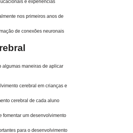
ucacionais e experiências
almente nos primeiros anos de
formação de conexões neuronais
rebral
ão algumas maneiras de aplicar
vimento cerebral em crianças e
ento cerebral de cada aluno
de fomentar um desenvolvimento
rtantes para o desenvolvimento