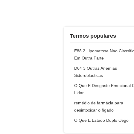
Termos populares
E88 2 Lipomatose Nao Classifi
Em Outra Parte
D64 3 Outras Anemias
Sideroblasticas
O Que E Desgaste Emocional
Lidar
remédio de farmácia para
desintoxicar o fígado
O Que E Estudo Duplo Cego