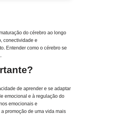
 maturação do cérebro ao longo
o, conectividade e
to. Entender como o cérebro se
.
rtante?
pacidade de aprender e se adaptar
de emocional e à regulação do
rnos emocionais e
ra a promoção de uma vida mais