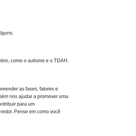
alguns:
ebro, como o autismo e o TDAH.
eender as fases, fatores e
mbém nos ajudar a promover uma
ntribuir para um
o redor. Pense em como você