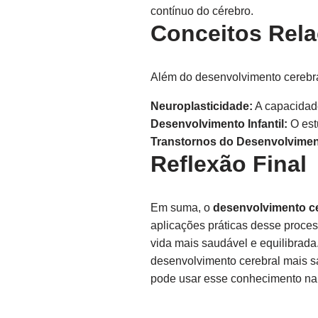
contínuo do cérebro.
Conceitos Rel
Além do desenvolvimento cerebral
Neuroplasticidade:
A capacidade
Desenvolvimento Infantil:
O est
Transtornos do Desenvolvimen
Reflexão Final
Em suma, o
desenvolvimento ce
aplicações práticas desse proc
vida mais saudável e equilibrada
desenvolvimento cerebral mais s
pode usar esse conhecimento na