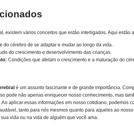
acionados
, existem vários conceitos que estão interligados. Aqui estão 
 do cérebro de se adaptar e mudar ao longo da vida.
udo do crescimento e desenvolvimento das crianças.
to:
Condições que afetam o crescimento e a maturação do cér
rebral
é um assunto fascinante e de grande importância. Compr
esso pode não apenas enriquecer nosso conhecimento, mas ta
. Ao aplicar essas informações em nosso cotidiano, podemos co
audável, tanto para nós mesmos quanto para aqueles ao noss
 sua vida ou na vida de alguém que você ama.