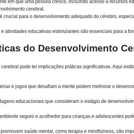
nte em que uma pessoa cresce, incluindo acesso a recursos ed
nvolvimento cerebral.
é crucial para o desenvolvimento adequado do cérebro, especi
s e atividades educativas estimulantes são essenciais para a 
ticas do Desenvolvimento Ce
rebral pode ter implicações práticas significativas. Aqui est
eiras e jogos que desafiam a mente podem melhorar o desenvol
agens educacionais que consideram o estágio de desenvolvim
mbiente seguro e acolhedor para crianças e adolescentes po
 promovem saúde mental, como terapia e mindfulness, são impo