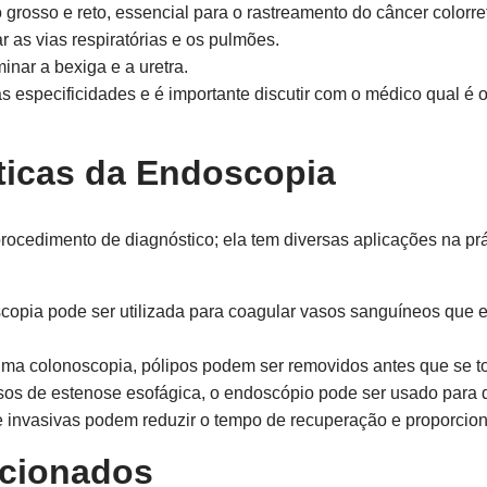
 grosso e reto, essencial para o rastreamento do câncer colorret
r as vias respiratórias e os pulmões.
inar a bexiga e a uretra.
 especificidades e é importante discutir com o médico qual é 
ticas da Endoscopia
cedimento de diagnóstico; ela tem diversas aplicações na prát
copia pode ser utilizada para coagular vasos sanguíneos que
ma colonoscopia, pólipos podem ser removidos antes que se t
s de estenose esofágica, o endoscópio pode ser usado para dil
invasivas podem reduzir o tempo de recuperação e proporcionar
acionados