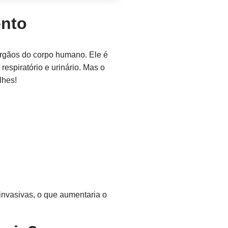
ento
órgãos do corpo humano. Ele é
espiratório e urinário. Mas o
lhes!
 invasivas, o que aumentaria o