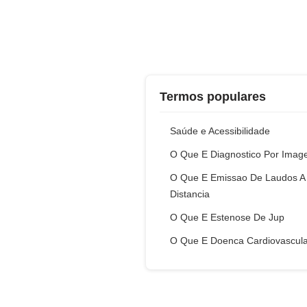
Termos populares
Saúde e Acessibilidade
O Que E Diagnostico Por Ima
O Que E Emissao De Laudos A
Distancia
O Que E Estenose De Jup
O Que E Doenca Cardiovascula