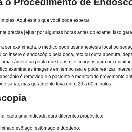
 o Procedimento de Endosc
imples. Aqui está o que você pode esperar:
te precisa jejuar por algumas horas antes do exame. Isso gar
 ser examinada, o médico pode usar anestesia local ou sedaç
co insere o endoscópio pela boca, reto ou outra abertura, de
 uma câmera na ponta que transmite imagens para um monitor.
co examina as imagens em tempo real e pode realizar interven
oscópio é removido e o paciente é monitorado brevemente ante
de variar, mas geralmente leva entre 20 a 60 minutos.
scopia
ia, cada uma indicada para diferentes propósitos:
mina o esôfago, estômago e duodeno.