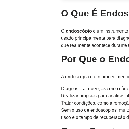
O Que É Endos
O
endoscópio
é um instrumento 
usado principalmente para diagnós
que realmente acontece durante
Por Que o Endo
A endoscopia é um procedimento 
Diagnosticar doenças como câncer
Realizar biópsias para análise lab
Tratar condições, como a remoção
Sem o uso de endoscópios, muitos
risco e o tempo de recuperação d