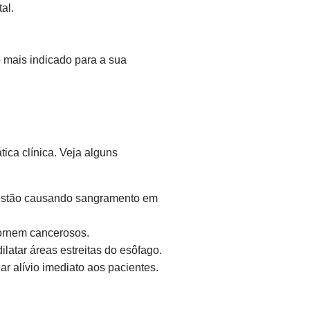
al.
o mais indicado para a sua
ica clínica. Veja alguns
 estão causando sangramento em
ornem cancerosos.
atar áreas estreitas do esôfago.
 alívio imediato aos pacientes.