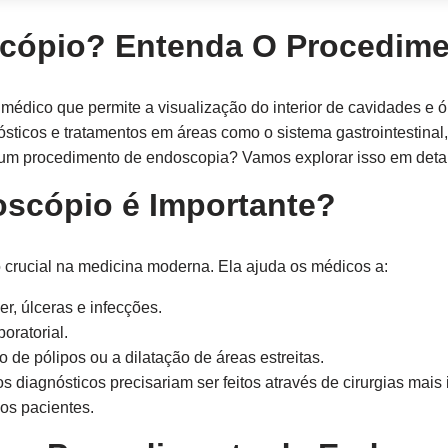
cópio? Entenda O Procedim
médico que permite a visualização do interior de cavidades e 
ticos e tratamentos em áreas como o sistema gastrointestinal, r
 um procedimento de endoscopia? Vamos explorar isso em deta
scópio é Importante?
crucial na medicina moderna. Ela ajuda os médicos a:
, úlceras e infecções.
oratorial.
 de pólipos ou a dilatação de áreas estreitas.
 diagnósticos precisariam ser feitos através de cirurgias mais
os pacientes.