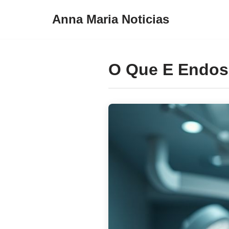
Anna Maria Noticias
Pular
para
o
O Que E Endos
conteúdo