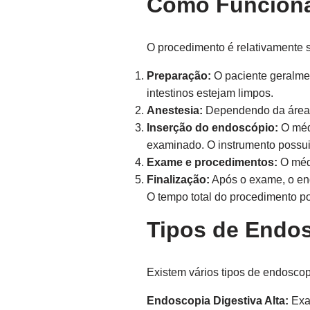
Como Funciona
O procedimento é relativamente s
Preparação:
O paciente geralmen
intestinos estejam limpos.
Anestesia:
Dependendo da área a
Inserção do endoscópio:
O médi
examinado. O instrumento possui
Exame e procedimentos:
O médi
Finalização:
Após o exame, o end
O tempo total do procedimento po
Tipos de Endo
Existem vários tipos de endoscop
Endoscopia Digestiva Alta:
Exa