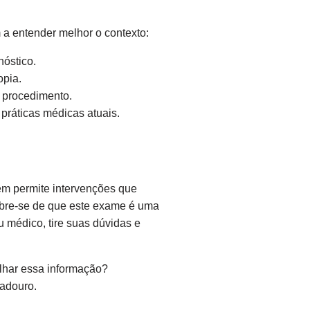
a entender melhor o contexto:
óstico.
opia.
o procedimento.
práticas médicas atuais.
ém permite intervenções que
mbre-se de que este exame é uma
 médico, tire suas dúvidas e
lhar essa informação?
radouro.