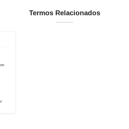
Termos Relacionados
gem
r