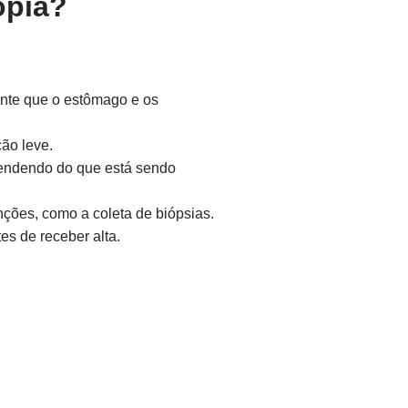
opia?
ante que o estômago e os
ão leve.
pendendo do que está sendo
ções, como a coleta de biópsias.
s de receber alta.