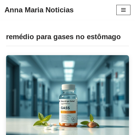
Anna Maria Noticias
Pular
para
o
remédio para gases no estômago
conteúdo