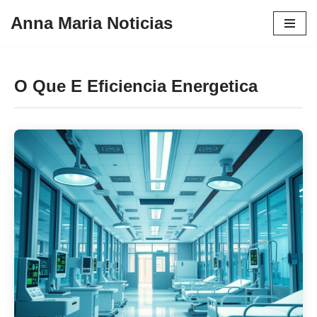
Anna Maria Noticias
Pular
para
o
O Que E Eficiencia Energetica
conteúdo