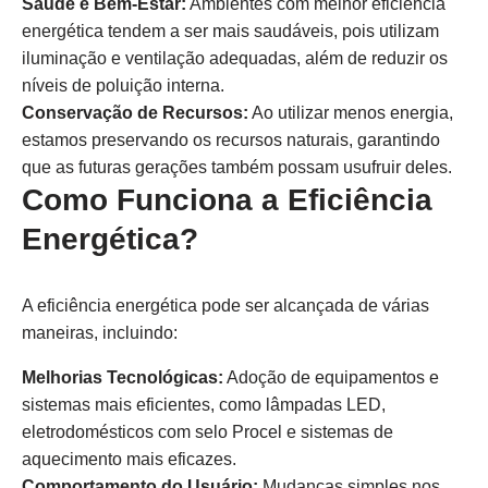
Saúde e Bem-Estar:
Ambientes com melhor eficiência
energética tendem a ser mais saudáveis, pois utilizam
iluminação e ventilação adequadas, além de reduzir os
níveis de poluição interna.
Conservação de Recursos:
Ao utilizar menos energia,
estamos preservando os recursos naturais, garantindo
que as futuras gerações também possam usufruir deles.
Como Funciona a Eficiência
Energética?
A eficiência energética pode ser alcançada de várias
maneiras, incluindo:
Melhorias Tecnológicas:
Adoção de equipamentos e
sistemas mais eficientes, como lâmpadas LED,
eletrodomésticos com selo Procel e sistemas de
aquecimento mais eficazes.
Comportamento do Usuário:
Mudanças simples nos