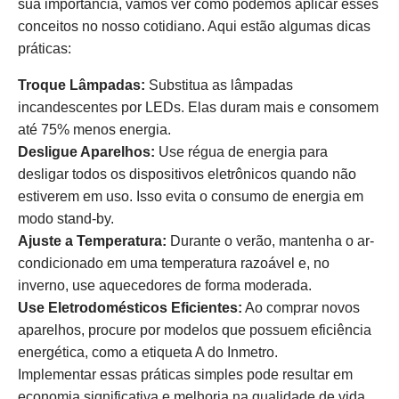
sua importância, vamos ver como podemos aplicar esses
conceitos no nosso cotidiano. Aqui estão algumas dicas
práticas:
Troque Lâmpadas:
Substitua as lâmpadas
incandescentes por LEDs. Elas duram mais e consomem
até 75% menos energia.
Desligue Aparelhos:
Use régua de energia para
desligar todos os dispositivos eletrônicos quando não
estiverem em uso. Isso evita o consumo de energia em
modo stand-by.
Ajuste a Temperatura:
Durante o verão, mantenha o ar-
condicionado em uma temperatura razoável e, no
inverno, use aquecedores de forma moderada.
Use Eletrodomésticos Eficientes:
Ao comprar novos
aparelhos, procure por modelos que possuem eficiência
energética, como a etiqueta A do Inmetro.
Implementar essas práticas simples pode resultar em
economia significativa e melhoria na qualidade de vida.